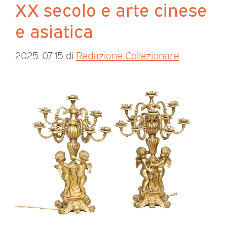
XX secolo e arte cinese
e asiatica
2025-07-15
di
Redazione Collezionare