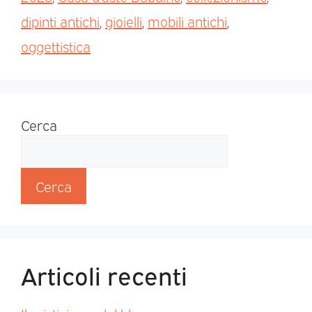
dipinti antichi
,
gioielli
,
mobili antichi
,
oggettistica
Cerca
Cerca
Articoli recenti