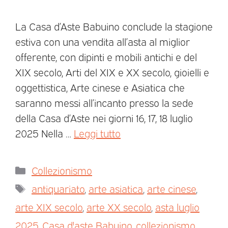
La Casa d’Aste Babuino conclude la stagione
estiva con una vendita all’asta al miglior
offerente, con dipinti e mobili antichi e del
XIX secolo, Arti del XIX e XX secolo, gioielli e
oggettistica, Arte cinese e Asiatica che
saranno messi all’incanto presso la sede
della Casa d’Aste nei giorni 16, 17, 18 luglio
2025 Nella …
Leggi tutto
Collezionismo
antiquariato
,
arte asiatica
,
arte cinese
,
arte XIX secolo
,
arte XX secolo
,
asta luglio
2025
,
Casa d'aste Babuino
,
collezionismo
,