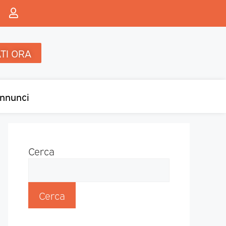
TI ORA
nnunci
Cerca
Cerca