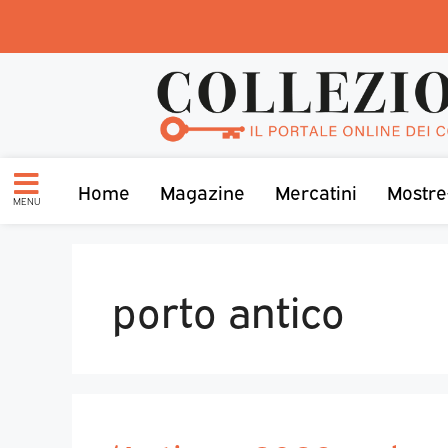
Home
Magazine
Mercatini
Mostre
MENU
porto antico