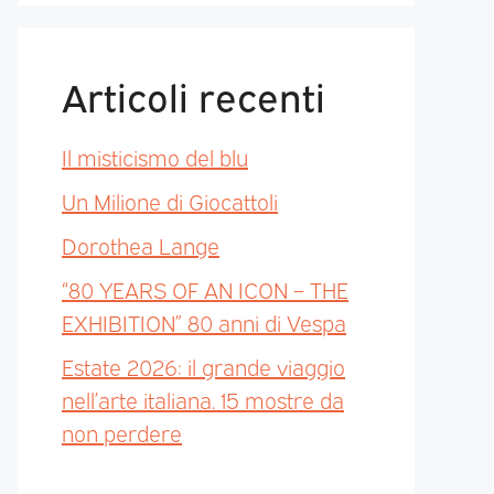
Articoli recenti
Il misticismo del blu
Un Milione di Giocattoli
Dorothea Lange
“80 YEARS OF AN ICON – THE
EXHIBITION” 80 anni di Vespa
Estate 2026: il grande viaggio
nell’arte italiana. 15 mostre da
non perdere