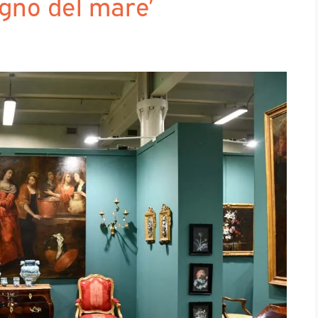
egno del mare’