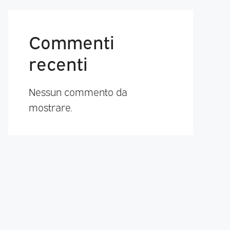
Commenti
recenti
Nessun commento da
mostrare.