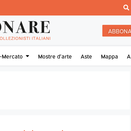
ABBONA
-Mercato
Mostre d’arte
Aste
Mappa
A