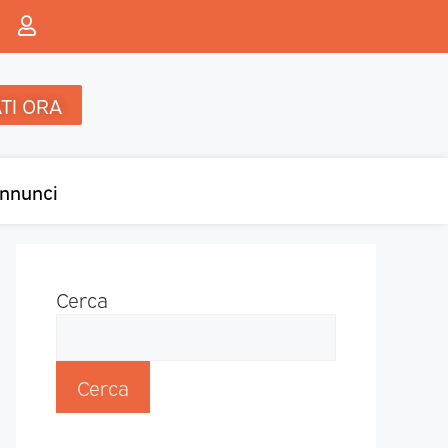
TI ORA
nnunci
Cerca
Cerca