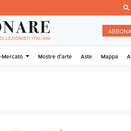
ABBONA
-Mercato
Mostre d’arte
Aste
Mappa
A