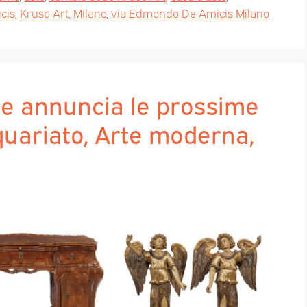
cis
,
Kruso Art
,
Milano
,
via Edmondo De Amicis Milano
te annuncia le prossime
iquariato, Arte moderna,