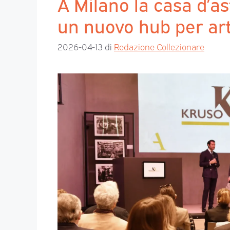
A Milano la casa d’a
un nuovo hub per art
2026-04-13
di
Redazione Collezionare