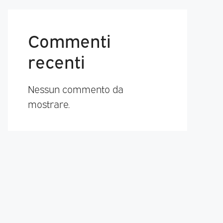
Commenti
recenti
Nessun commento da
mostrare.