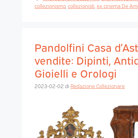
collezionismo
,
collezionisti
,
ex cinema De Ami
Pandolfini Casa d’As
vendite: Dipinti, Ant
Gioielli e Orologi
2023-02-02
di
Redazione Collezionare