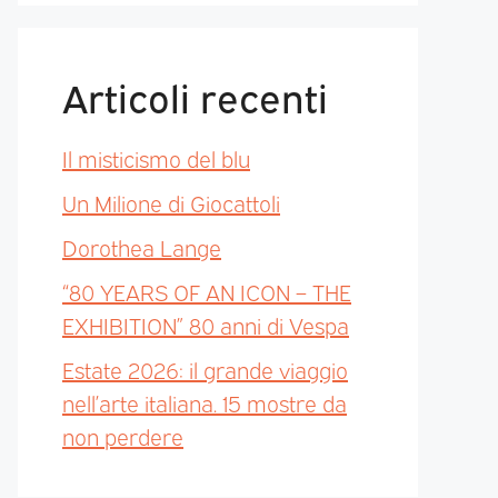
Articoli recenti
Il misticismo del blu
Un Milione di Giocattoli
Dorothea Lange
“80 YEARS OF AN ICON – THE
EXHIBITION” 80 anni di Vespa
Estate 2026: il grande viaggio
nell’arte italiana. 15 mostre da
non perdere