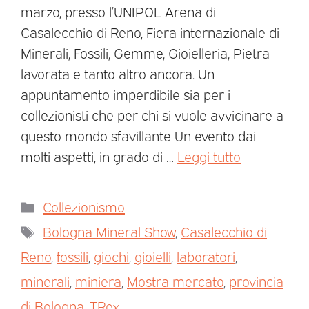
marzo, presso l’UNIPOL Arena di
Casalecchio di Reno, Fiera internazionale di
Minerali, Fossili, Gemme, Gioielleria, Pietra
lavorata e tanto altro ancora. Un
appuntamento imperdibile sia per i
collezionisti che per chi si vuole avvicinare a
questo mondo sfavillante Un evento dai
molti aspetti, in grado di …
Leggi tutto
Collezionismo
Bologna Mineral Show
,
Casalecchio di
Reno
,
fossili
,
giochi
,
gioielli
,
laboratori
,
minerali
,
miniera
,
Mostra mercato
,
provincia
di Bologna
,
TRex