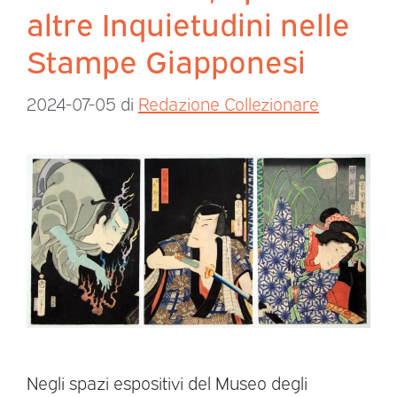
altre Inquietudini nelle
Stampe Giapponesi
2024-07-05
di
Redazione Collezionare
Negli spazi espositivi del Museo degli