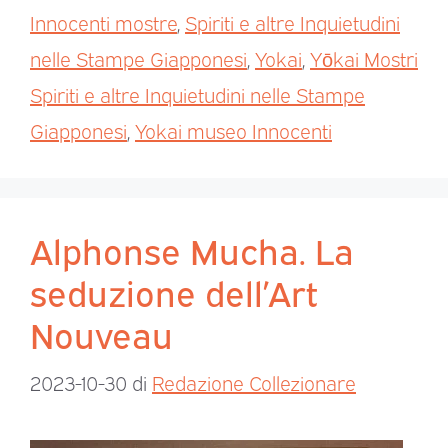
Innocenti mostre
,
Spiriti e altre Inquietudini
nelle Stampe Giapponesi
,
Yokai
,
Yōkai Mostri
Spiriti e altre Inquietudini nelle Stampe
Giapponesi
,
Yokai museo Innocenti
Alphonse Mucha. La
seduzione dell’Art
Nouveau
2023-10-30
di
Redazione Collezionare