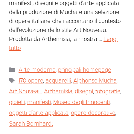
manifesti, disegni e oggetti d’arte applicata
della produzione di Mucha e una selezione
di opere italiane che raccontano il contesto
dell’evoluzione dello stile Art Nouveau.
Prodotta da Arthemisia, la mostra …
Leggi
tutto
Arte moderna
,
principali homepage
170 opere
,
acquarelli
,
Alphonse Mucha
,
Art Nouveau
,
Arthemisia
,
disegni
,
fotografie
,
gioielli
,
manifesti
,
Museo degli Innocenti
,
oggetti d’arte applicata
,
opere decorative
,
Sarah Bernhardt