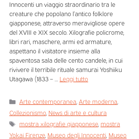
Innocenti un viaggio straordinario tra le
creature che popolano l’antico folklore
giapponese, attraverso meravigliose opere
del XVIII e XIX secolo. Xilografie policrome,
libri rari, maschere, armi ed armature,
aspettano il visitatore insieme alla
spaventosa sala delle cento candele, in cui
rivivere il terribile rituale samurai Yoshiiku
Utagawa (1833 – …
Leggi tutto
Arte contemporanea
,
Arte moderna
,
Collezionismo
,
News di arte e cultura
mostra xilografie giapponese
,
mostra
Yokai Firenze
,
Museo degli Innocenti
,
Museo