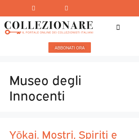
Mostre-Mercato
Mostre d’arte
ABBONATI ORA
Museo degli
Innocenti
Yōkai. Mostri, Spiriti e