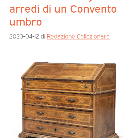
arredi di un Convento
umbro
2023-04-12
di
Redazione Collezionare