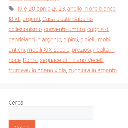
19 e 20 aprile 2023
,
anello in oro bianco
18 kt.
,
argenti
,
Casa d'aste Babuino
,
collezionismo
,
convento umbro
,
coppia di
candelabri in argento
,
dipinti
,
gioielli
,
mobili
antichi
,
mobili XIX secolo
,
preziosi
,
ribalta in
noce
,
Roma
,
seguace di Tiziano Vecelli
,
trumeau in ebano viola
,
zuppiera in argento
Cerca
Cerca