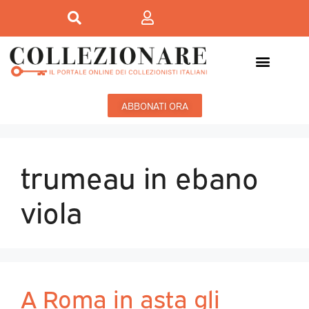
ABBONATI ORA
trumeau in ebano
viola
A Roma in asta gli