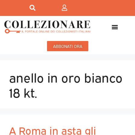
ABBONATI ORA
anello in oro bianco
18 kt.
A Roma in asta gli