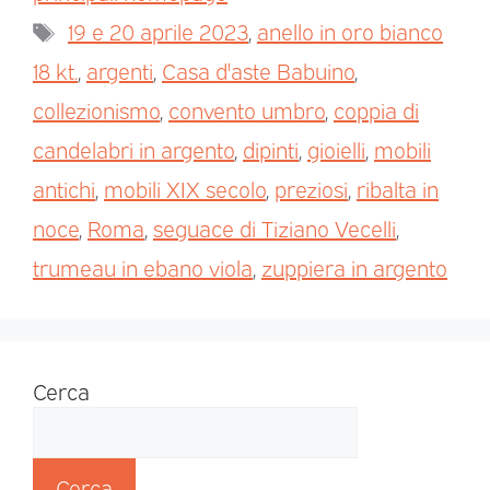
19 e 20 aprile 2023
,
anello in oro bianco
18 kt.
,
argenti
,
Casa d'aste Babuino
,
collezionismo
,
convento umbro
,
coppia di
candelabri in argento
,
dipinti
,
gioielli
,
mobili
antichi
,
mobili XIX secolo
,
preziosi
,
ribalta in
noce
,
Roma
,
seguace di Tiziano Vecelli
,
trumeau in ebano viola
,
zuppiera in argento
Cerca
Cerca