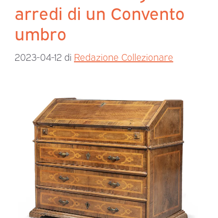
arredi di un Convento
umbro
2023-04-12
di
Redazione Collezionare