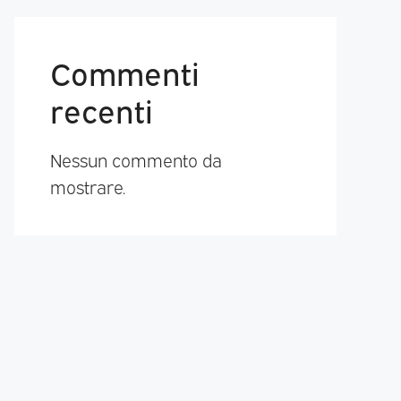
Commenti
recenti
Nessun commento da
mostrare.