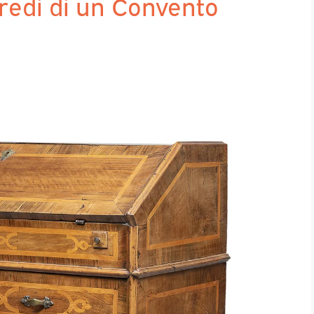
rredi di un Convento