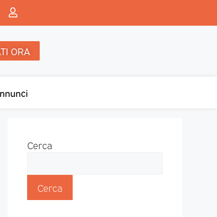
TI ORA
nnunci
Cerca
Cerca