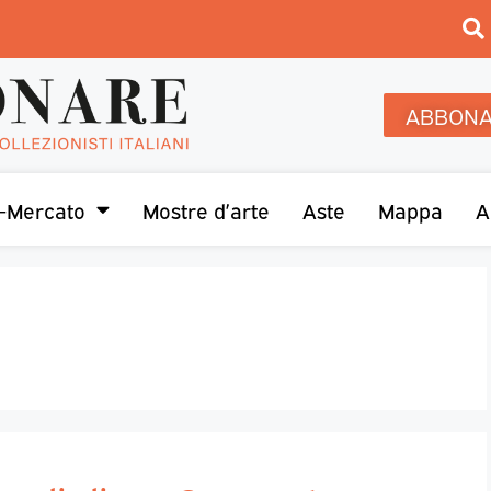
ABBONA
-Mercato
Mostre d’arte
Aste
Mappa
A