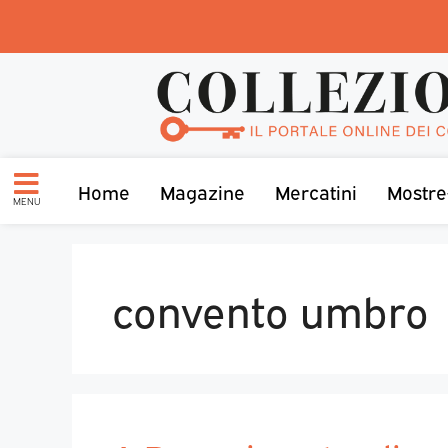
Home
Magazine
Mercatini
Mostre
MENU
convento umbro