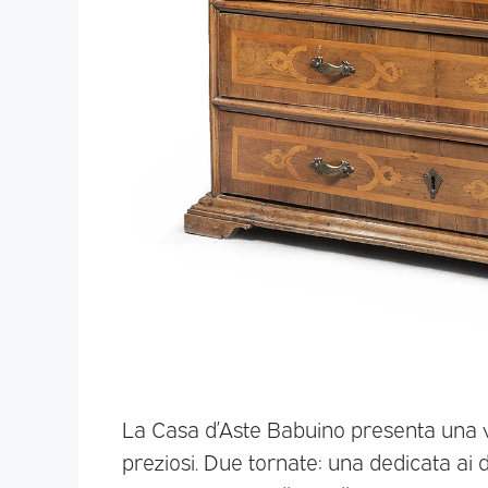
La Casa d’Aste Babuino presenta una v
preziosi. Due tornate: una dedicata ai d