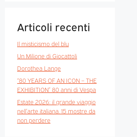
Articoli recenti
Il misticismo del blu
Un Milione di Giocattoli
Dorothea Lange
“80 YEARS OF AN ICON – THE
EXHIBITION” 80 anni di Vespa
Estate 2026: il grande viaggio
nell’arte italiana. 15 mostre da
non perdere