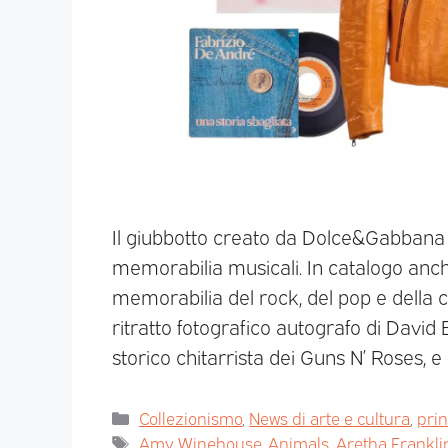
Il giubbotto creato da Dolce&Gabbana 
memorabilia musicali. In catalogo anch
memorabilia del rock, del pop e della c
ritratto fotografico autografo di David 
storico chitarrista dei Guns N’ Roses, e
Collezionismo
,
News di arte e cultura
,
pri
Amy Winehouse
,
Animals
,
Aretha Frankli