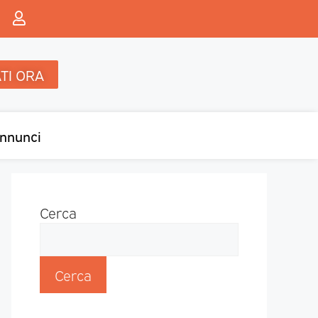
TI ORA
nnunci
Cerca
Cerca