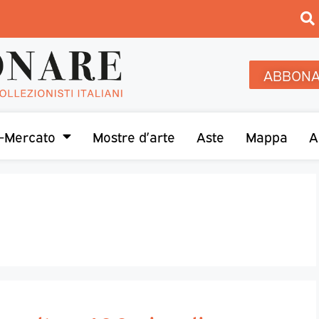
ABBONA
-Mercato
Mostre d’arte
Aste
Mappa
A