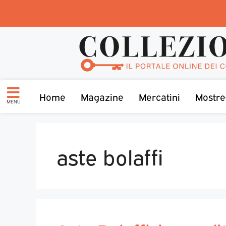
Home
Magazine
Mercatini
Mostre
MENU
aste bolaffi