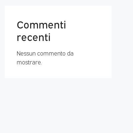
Commenti
recenti
Nessun commento da
mostrare.