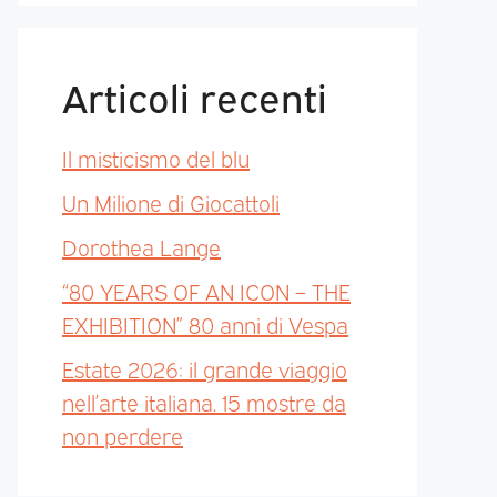
Articoli recenti
Il misticismo del blu
Un Milione di Giocattoli
Dorothea Lange
“80 YEARS OF AN ICON – THE
EXHIBITION” 80 anni di Vespa
Estate 2026: il grande viaggio
nell’arte italiana. 15 mostre da
non perdere