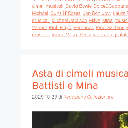
cimeli musicali
,
David Bowie
,
Dolce&Gabban
Michael
,
Guns N’ Roses
,
Jon Bon Jovi
,
Laura 
musicali
,
Michael Jackson
,
Milva
,
Mina
,
music
Vanoni
,
Pink Floyd
,
Ramones
,
Rino Gaetano
,
musicali
,
torino
,
Vasco Rossi
,
vinili autografati
Asta di cimeli musica
Battisti e Mina
2025-10-23
di
Redazione Collezionare