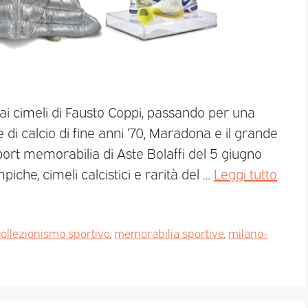
 ai cimeli di Fausto Coppi, passando per una
 di calcio di fine anni ‘70, Maradona e il grande
 sport memorabilia di Aste Bolaffi del 5 giugno
iche, cimeli calcistici e rarità del …
Leggi tutto
collezionismo sportivo
,
memorabilia sportive
,
milano-