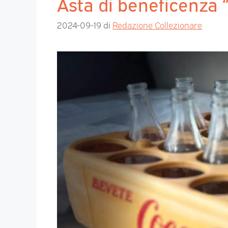
Asta di beneficenza 
2024-09-19
di
Redazione Collezionare