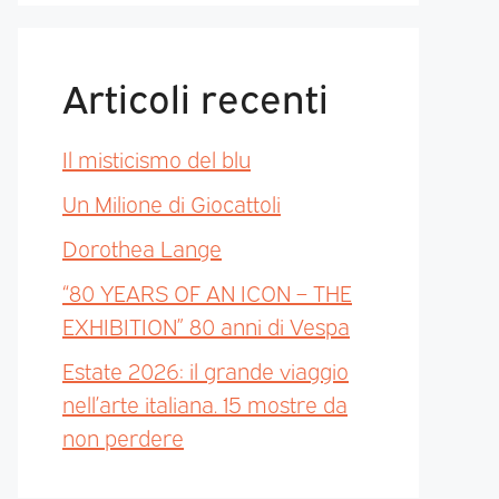
Articoli recenti
Il misticismo del blu
Un Milione di Giocattoli
Dorothea Lange
“80 YEARS OF AN ICON – THE
EXHIBITION” 80 anni di Vespa
Estate 2026: il grande viaggio
nell’arte italiana. 15 mostre da
non perdere