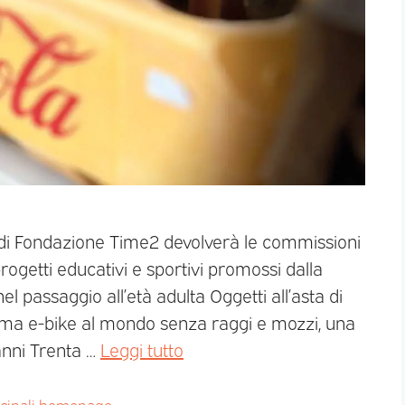
e di Fondazione Time2 devolverà le commissioni
ogetti educativi e sportivi promossi dalla
l passaggio all’età adulta Oggetti all’asta di
rima e-bike al mondo senza raggi e mozzi, una
nni Trenta …
Leggi tutto
ncipali homepage