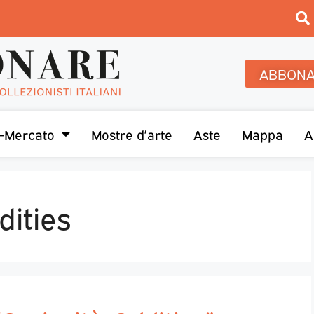
ABBONA
-Mercato
Mostre d’arte
Aste
Mappa
A
dities