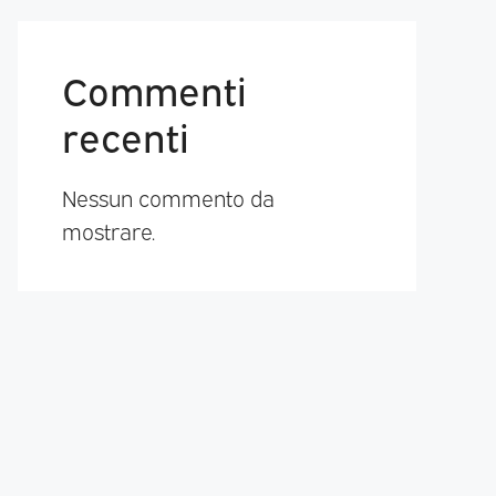
Commenti
recenti
Nessun commento da
mostrare.