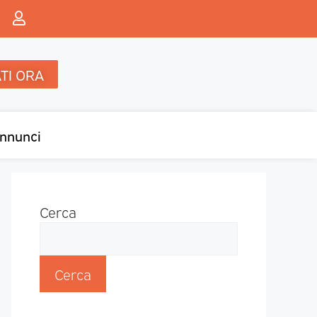
TI ORA
nnunci
Cerca
Cerca