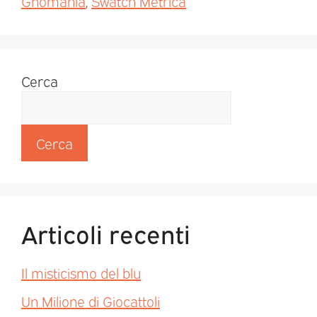
Gnomania
,
Swatch Metrica
Cerca
Cerca
Articoli recenti
Il misticismo del blu
Un Milione di Giocattoli