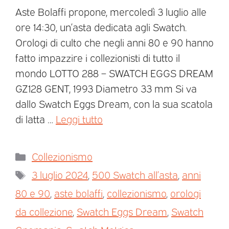
Aste Bolaffi propone, mercoledì 3 luglio alle
ore 14:30, un’asta dedicata agli Swatch.
Orologi di culto che negli anni 80 e 90 hanno
fatto impazzire i collezionisti di tutto il
mondo LOTTO 288 – SWATCH EGGS DREAM
GZ128 GENT, 1993 Diametro 33 mm Si va
dallo Swatch Eggs Dream, con la sua scatola
di latta …
Leggi tutto
Collezionismo
3 luglio 2024
,
500 Swatch all’asta
,
anni
80 e 90
,
aste bolaffi
,
collezionismo
,
orologi
da collezione
,
Swatch Eggs Dream
,
Swatch