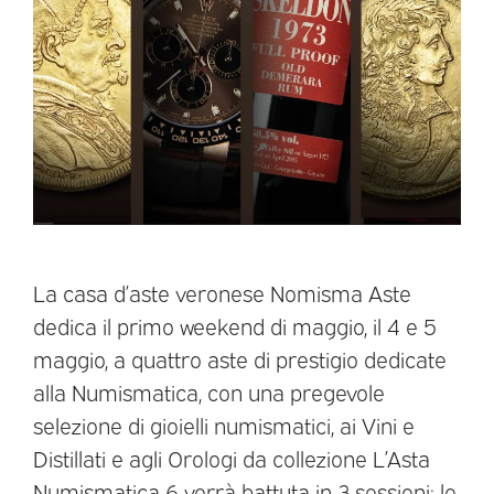
La casa d’aste veronese Nomisma Aste
dedica il primo weekend di maggio, il 4 e 5
maggio, a quattro aste di prestigio dedicate
alla Numismatica, con una pregevole
selezione di gioielli numismatici, ai Vini e
Distillati e agli Orologi da collezione L’Asta
Numismatica 6 verrà battuta in 3 sessioni: le