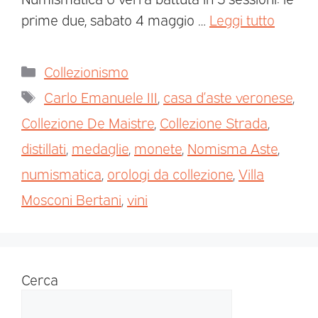
prime due, sabato 4 maggio …
Leggi tutto
Collezionismo
Carlo Emanuele III
,
casa d’aste veronese
,
Collezione De Maistre
,
Collezione Strada
,
distillati
,
medaglie
,
monete
,
Nomisma Aste
,
numismatica
,
orologi da collezione
,
Villa
Mosconi Bertani
,
vini
Cerca