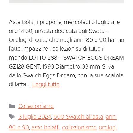
Aste Bolaffi propone, mercoledì 3 luglio alle
ore 14:30, un’asta dedicata agli Swatch.
Orologi di culto che negli anni 80 e 90 hanno
fatto impazzire i collezionisti di tutto il
mondo LOTTO 288 – SWATCH EGGS DREAM
GZ128 GENT, 1993 Diametro 33 mm Si va
dallo Swatch Eggs Dream, con la sua scatola
di latta …
Leggi tutto
Collezionismo
3 luglio 2024
,
500 Swatch all’asta
,
anni
80 e 90
,
aste bolaffi
,
collezionismo
,
orologi