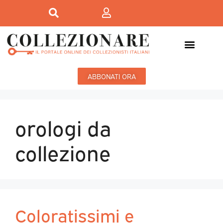
ABBONATI ORA
orologi da
collezione
Coloratissimi e