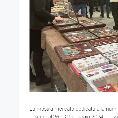
La mostra mercato dedicata alla numisma
in scena il 26 e 27 gennaio 2024 presso 