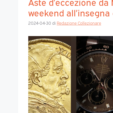
Aste d’eccezione da
weekend all’insegna 
2024-04-30
di
Redazione Collezionare