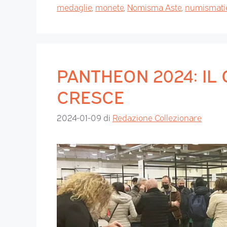
medaglie
,
monete
,
Nomisma Aste
,
numismati
PANTHEON 2024: IL
CRESCE
2024-01-09
di
Redazione Collezionare