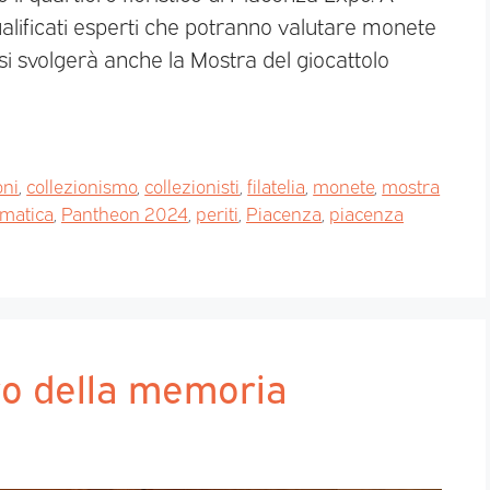
qualificati esperti che potranno valutare monete
 si svolgerà anche la Mostra del giocattolo
oni
,
collezionismo
,
collezionisti
,
filatelia
,
monete
,
mostra
matica
,
Pantheon 2024
,
periti
,
Piacenza
,
piacenza
o della memoria