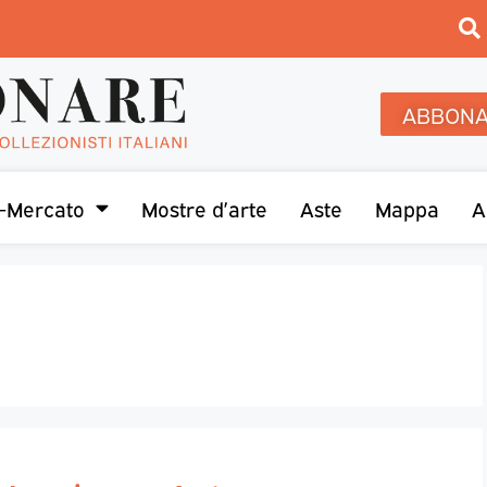
ABBONA
-Mercato
Mostre d’arte
Aste
Mappa
A