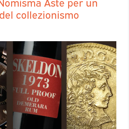
 Nomisma Aste per un
del collezionismo