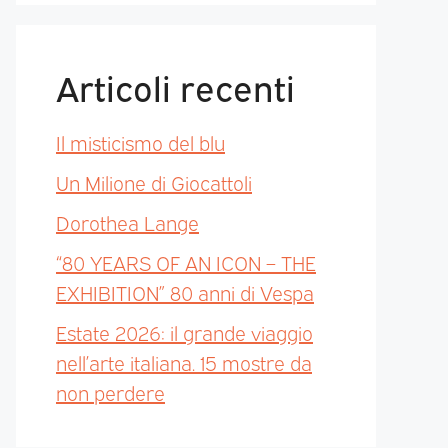
Articoli recenti
Il misticismo del blu
Un Milione di Giocattoli
Dorothea Lange
“80 YEARS OF AN ICON – THE
EXHIBITION” 80 anni di Vespa
Estate 2026: il grande viaggio
nell’arte italiana. 15 mostre da
non perdere