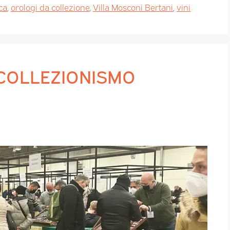
ca
,
orologi da collezione
,
Villa Mosconi Bertani
,
vini
 COLLEZIONISMO