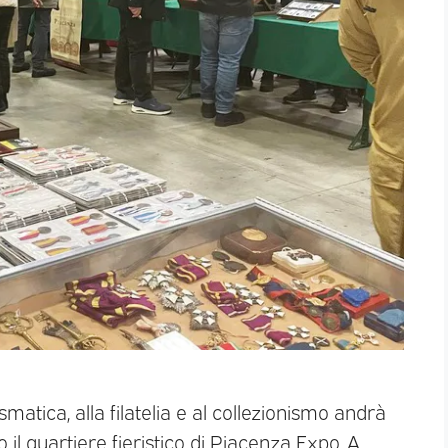
tica, alla filatelia e al collezionismo andrà
il quartiere fieristico di Piacenza Expo. A