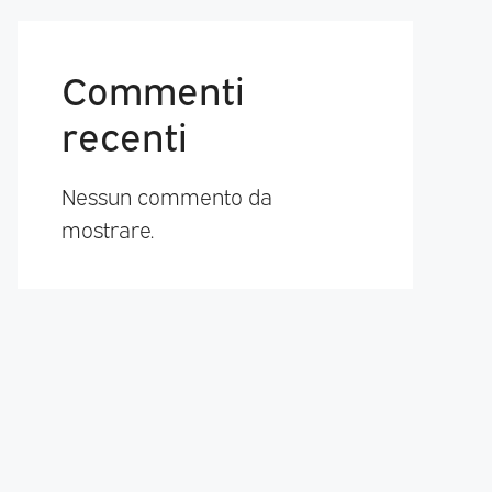
Commenti
recenti
Nessun commento da
mostrare.