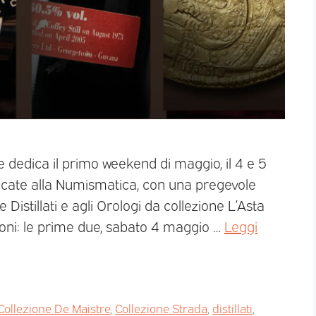
dedica il primo weekend di maggio, il 4 e 5
dicate alla Numismatica, con una pregevole
e Distillati e agli Orologi da collezione L’Asta
oni: le prime due, sabato 4 maggio …
Leggi
Collezione De Maistre
,
Collezione Strada
,
distillati
,