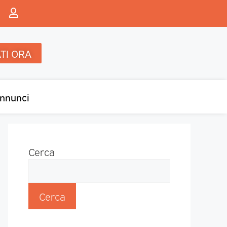
TI ORA
nnunci
Cerca
Cerca