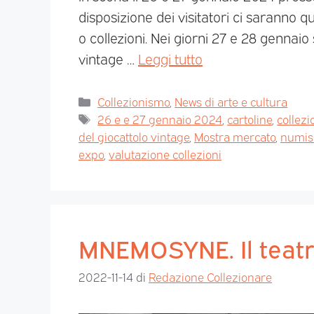
disposizione dei visitatori ci saranno 
o collezioni. Nei giorni 27 e 28 gennaio
vintage …
Leggi tutto
Collezionismo
,
News di arte e cultura
26 e e 27 gennaio 2024
,
cartoline
,
collezi
del giocattolo vintage
,
Mostra mercato
,
numis
expo
,
valutazione collezioni
MNEMOSYNE. Il teatr
2022-11-14
di
Redazione Collezionare