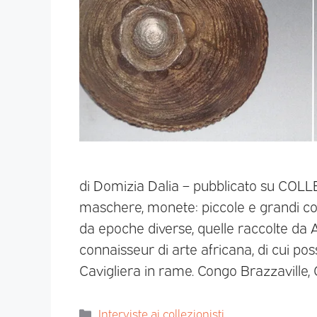
di Domizia Dalia – pubblicato su COLL
maschere, monete: piccole e grandi coll
da epoche diverse, quelle raccolte da 
connaisseur di arte africana, di cui pos
Cavigliera in rame. Congo Brazzaville,
Interviste ai collezionisti