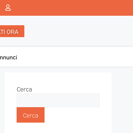
TI ORA
nnunci
Cerca
Cerca