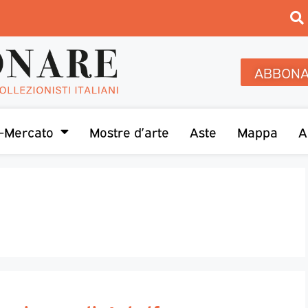
ABBONA
-Mercato
Mostre d’arte
Aste
Mappa
A