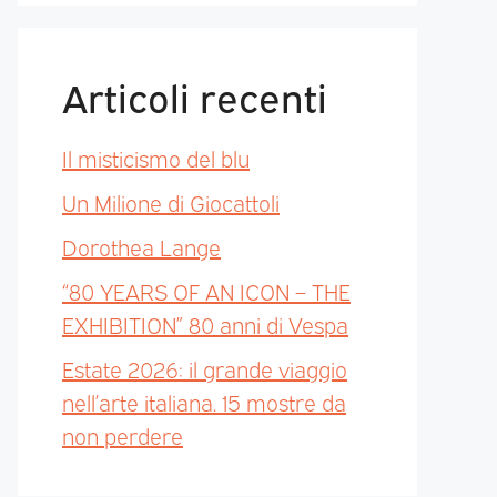
Articoli recenti
Il misticismo del blu
Un Milione di Giocattoli
Dorothea Lange
“80 YEARS OF AN ICON – THE
EXHIBITION” 80 anni di Vespa
Estate 2026: il grande viaggio
nell’arte italiana. 15 mostre da
non perdere