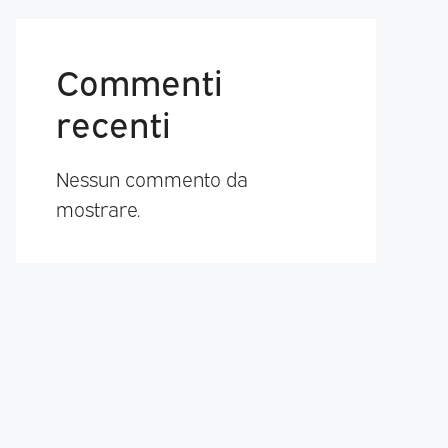
Commenti
recenti
Nessun commento da
mostrare.