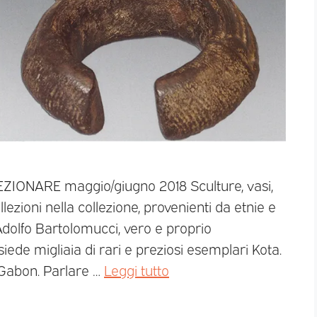
EZIONARE maggio/giugno 2018 Sculture, vasi,
ezioni nella collezione, provenienti da etnie e
Adolfo Bartolomucci, vero e proprio
siede migliaia di rari e preziosi esemplari Kota.
 Gabon. Parlare …
Leggi tutto