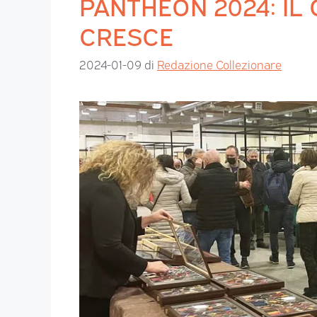
PANTHEON 2024: IL
CRESCE
2024-01-09
di
Redazione Collezionare