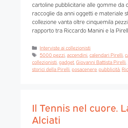
cartoline pubblicitarie alle gomme da ca
raccoglie da anni oggetti e materiale 
collezione vanta oltre cinquemila pezzi
rapporto tra Riccardo Manini e la Pirell
Interviste ai collezionisti
5000 pezzi
,
accendini
,
calendari Pirelli
,
c
collezionisti
,
gadget
,
Giovanni Battista Pirelli
,
storici della Pirelli
,
posacenere
,
pubblicità
,
Ri
Il Tennis nel cuore. 
Alciati