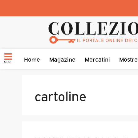
Home
Magazine
Mercatini
Mostre
MENU
cartoline