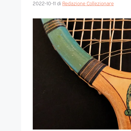
2022-10-11
di
Redazione Collezionare