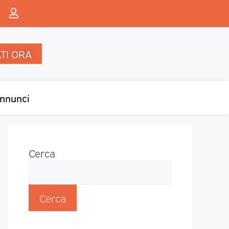
TI ORA
nnunci
Cerca
Cerca