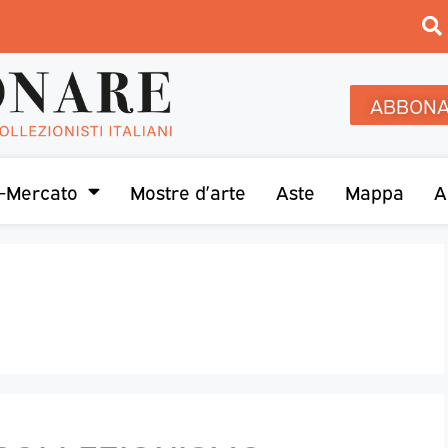
ABBONA
-Mercato
Mostre d’arte
Aste
Mappa
A