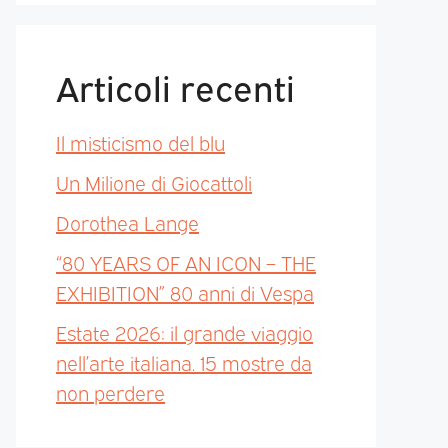
Articoli recenti
Il misticismo del blu
Un Milione di Giocattoli
Dorothea Lange
“80 YEARS OF AN ICON – THE
EXHIBITION” 80 anni di Vespa
Estate 2026: il grande viaggio
nell’arte italiana. 15 mostre da
non perdere