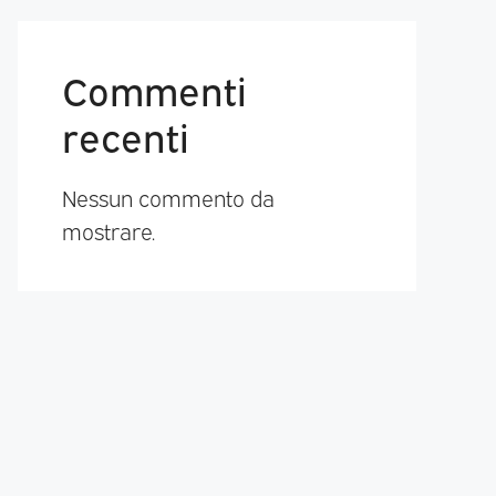
Commenti
recenti
Nessun commento da
mostrare.