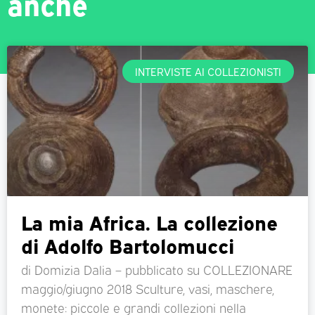
anche
INTERVISTE AI COLLEZIONISTI
La mia Africa. La collezione
di Adolfo Bartolomucci
di Domizia Dalia – pubblicato su COLLEZIONARE
maggio/giugno 2018 Sculture, vasi, maschere,
monete: piccole e grandi collezioni nella