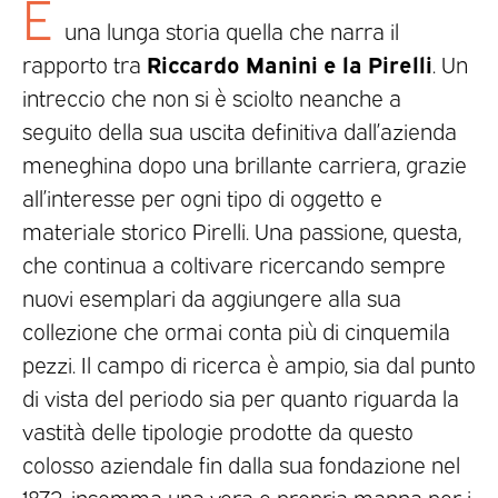
È
una lunga storia quella che narra il
Riccardo Manini e la Pirelli
rapporto tra
. Un
intreccio che non si è sciolto neanche a
seguito della sua uscita definitiva dall’azienda
meneghina dopo una brillante carriera, grazie
all’interesse per ogni tipo di oggetto e
materiale storico Pirelli. Una passione, questa,
che continua a coltivare ricercando sempre
nuovi esemplari da aggiungere alla sua
collezione che ormai conta più di cinquemila
pezzi. Il campo di ricerca è ampio, sia dal punto
di vista del periodo sia per quanto riguarda la
vastità delle tipologie prodotte da questo
colosso aziendale fin dalla sua fondazione nel
1872, insomma una vera e propria manna per i