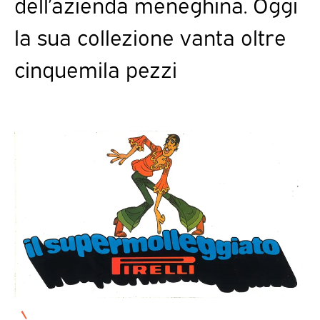
dell’azienda meneghina. Oggi
la sua collezione vanta oltre
cinquemila pezzi