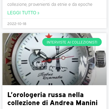
collezione, provenienti da etnie e da epoche
LEGGI TUTTO »
2022-10-18
INTERVISTE AI COLLEZIONISTI
L’orologeria russa nella
collezione di Andrea Manini