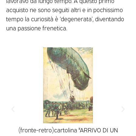
lavoravo da lungo tempo. A questo primo
acquisto ne sono seguiti altri e in pochissimo
tempo la curiosità è ‘degenerata’, diventando
una passione frenetica.
ci
(fronte-retro)cartolina "ARRIVO DI UN