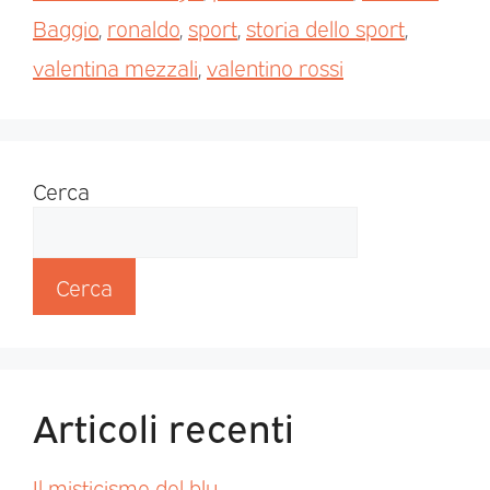
Baggio
,
ronaldo
,
sport
,
storia dello sport
,
valentina mezzali
,
valentino rossi
Cerca
Cerca
Articoli recenti
Il misticismo del blu