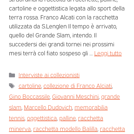
cartoline e oggettistica legata allo sport della
terra rossa. Franco Alcati con la racchetta
utilizzata da S.Lenglen Il tempo è arrivato,
quello del Grande Slam, intendo. Il
succedersi dei grandi tornei nei prossimi
mesi terrà col fiato sospeso gli …
Leggi tutto
Interviste ai collezionisti
cartoline
,
collezione di Franco Alciati
,
Gino Boccassile
,
Giovanni Meschini
,
grande
slam
,
Marcello Dudovich
,
memorabilia
tennis
,
oggettistica
,
palline
,
racchetta
minerva
,
racchetta modello Balilla
,
racchetta