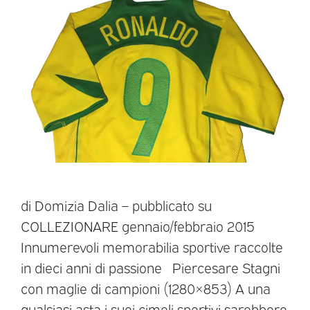
di Domizia Dalia – pubblicato su
COLLEZIONARE gennaio/febbraio 2015
Innumerevoli memorabilia sportive raccolte
in dieci anni di passione Piercesare Stagni
con maglie di campioni (1280×853) A una
qualsiasi asta i suoi cimeli sportivi sarebbero