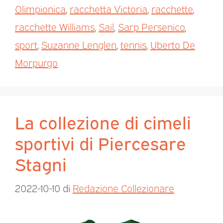
Olimpionica
,
racchetta Victoria
,
racchette
,
racchette Williams
,
Sail
,
Sarp Persenico
,
sport
,
Suzanne Lenglen
,
tennis
,
Uberto De
Morpurgo
La collezione di cimeli
sportivi di Piercesare
Stagni
2022-10-10
di
Redazione Collezionare