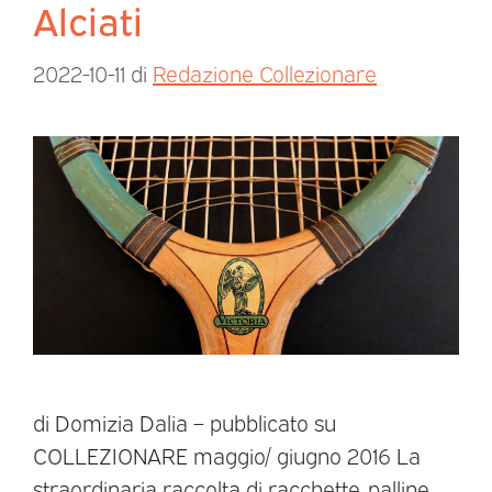
Alciati
2022-10-11
di
Redazione Collezionare
di Domizia Dalia – pubblicato su
COLLEZIONARE maggio/ giugno 2016 La
straordinaria raccolta di racchette, palline,