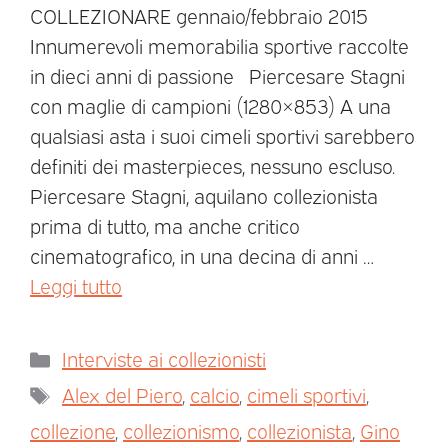
COLLEZIONARE gennaio/febbraio 2015
Innumerevoli memorabilia sportive raccolte
in dieci anni di passione Piercesare Stagni
con maglie di campioni (1280×853) A una
qualsiasi asta i suoi cimeli sportivi sarebbero
definiti dei masterpieces, nessuno escluso.
Piercesare Stagni, aquilano collezionista
prima di tutto, ma anche critico
cinematografico, in una decina di anni …
Leggi tutto
Interviste ai collezionisti
Alex del Piero
,
calcio
,
cimeli sportivi
,
collezione
,
collezionismo
,
collezionista
,
Gino