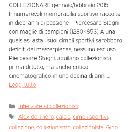
COLLEZIONARE gennaio/febbraio 2015
Innumerevoli memorabilia sportive raccolte
in dieci anni di passione Piercesare Stagni
con maglie di campioni (1280×853) A una
qualsiasi asta i suoi cimeli sportivi sarebbero
definiti dei masterpieces, nessuno escluso.
Piercesare Stagni, aquilano collezionista
prima di tutto, ma anche critico
cinematografico, in una decina di anni …
Leggi tutto
Interviste ai collezionisti
Alex del Piero
,
calcio
,
cimeli sportivi
,
collezione
,
collezionismo
,
collezionista
,
Gino