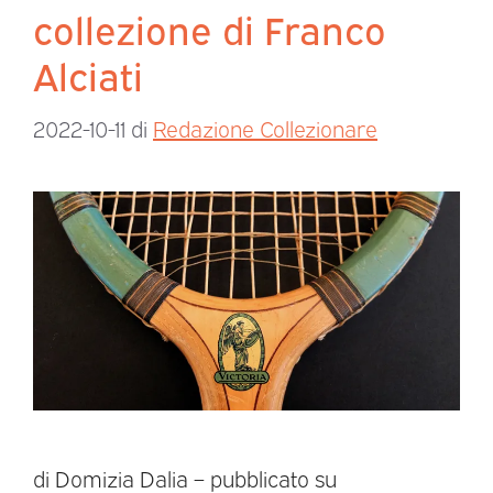
collezione di Franco
Alciati
2022-10-11
di
Redazione Collezionare
di Domizia Dalia – pubblicato su