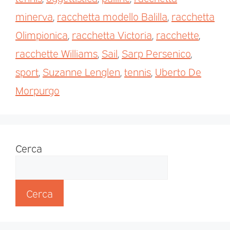
minerva
,
racchetta modello Balilla
,
racchetta
Olimpionica
,
racchetta Victoria
,
racchette
,
racchette Williams
,
Sail
,
Sarp Persenico
,
sport
,
Suzanne Lenglen
,
tennis
,
Uberto De
Morpurgo
Cerca
Cerca