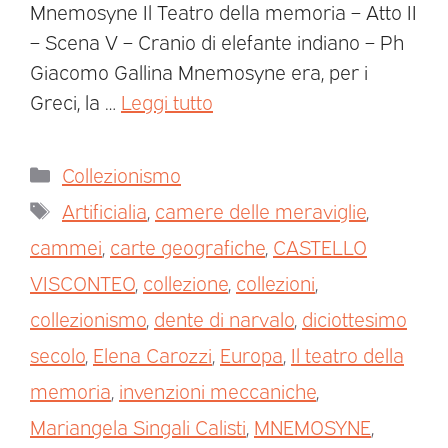
Mnemosyne Il Teatro della memoria – Atto II
– Scena V – Cranio di elefante indiano – Ph
Giacomo Gallina Mnemosyne era, per i
Greci, la …
Leggi tutto
Collezionismo
Artificialia
,
camere delle meraviglie
,
cammei
,
carte geografiche
,
CASTELLO
VISCONTEO
,
collezione
,
collezioni
,
collezionismo
,
dente di narvalo
,
diciottesimo
secolo
,
Elena Carozzi
,
Europa
,
Il teatro della
memoria
,
invenzioni meccaniche
,
Mariangela Singali Calisti
,
MNEMOSYNE
,