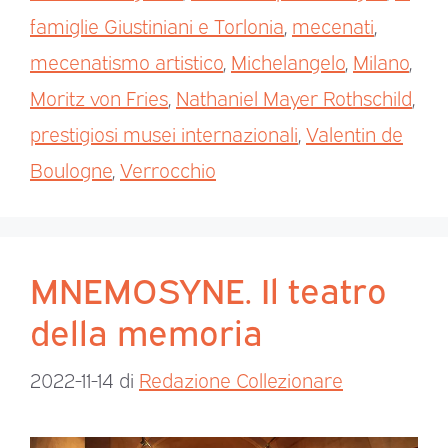
famiglie Giustiniani e Torlonia
,
mecenati
,
mecenatismo artistico
,
Michelangelo
,
Milano
,
Moritz von Fries
,
Nathaniel Mayer Rothschild
,
prestigiosi musei internazionali
,
Valentin de
Boulogne
,
Verrocchio
MNEMOSYNE. Il teatro
della memoria
2022-11-14
di
Redazione Collezionare