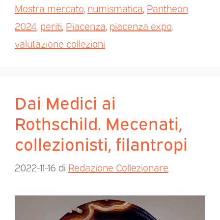
Mostra mercato
,
numismatica
,
Pantheon
2024
,
periti
,
Piacenza
,
piacenza expo
,
valutazione collezioni
Dai Medici ai
Rothschild. Mecenati,
collezionisti, filantropi
2022-11-16
di
Redazione Collezionare