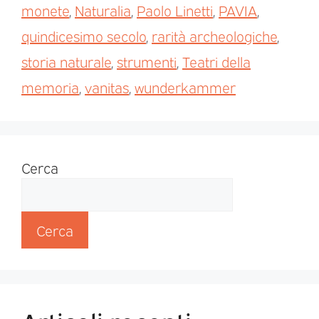
monete
,
Naturalia
,
Paolo Linetti
,
PAVIA
,
quindicesimo secolo
,
rarità archeologiche
,
storia naturale
,
strumenti
,
Teatri della
memoria
,
vanitas
,
wunderkammer
Cerca
Cerca