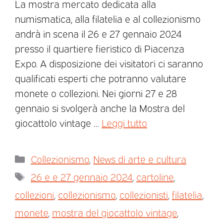
La mostra mercato dedicata alla
numismatica, alla filatelia e al collezionismo
andrà in scena il 26 e 27 gennaio 2024
presso il quartiere fieristico di Piacenza
Expo. A disposizione dei visitatori ci saranno
qualificati esperti che potranno valutare
monete o collezioni. Nei giorni 27 e 28
gennaio si svolgerà anche la Mostra del
giocattolo vintage …
Leggi tutto
Collezionismo
,
News di arte e cultura
26 e e 27 gennaio 2024
,
cartoline
,
collezioni
,
collezionismo
,
collezionisti
,
filatelia
,
monete
,
mostra del giocattolo vintage
,