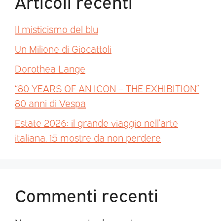
Articoli recenti
Il misticismo del blu
Un Milione di Giocattoli
Dorothea Lange
“80 YEARS OF AN ICON – THE EXHIBITION”
80 anni di Vespa
Estate 2026: il grande viaggio nell’arte
italiana. 15 mostre da non perdere
Commenti recenti