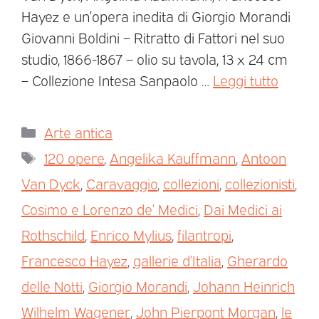
Hayez e un’opera inedita di Giorgio Morandi
Giovanni Boldini – Ritratto di Fattori nel suo
studio, 1866-1867 – olio su tavola, 13 x 24 cm
– Collezione Intesa Sanpaolo …
Leggi tutto
Arte antica
120 opere
,
Angelika Kauffmann
,
Antoon
Van Dyck
,
Caravaggio
,
collezioni
,
collezionisti
,
Cosimo e Lorenzo de’ Medici
,
Dai Medici ai
Rothschild
,
Enrico Mylius
,
filantropi
,
Francesco Hayez
,
gallerie d’Italia
,
Gherardo
delle Notti
,
Giorgio Morandi
,
Johann Heinrich
Wilhelm Wagener
,
John Pierpont Morgan
,
le