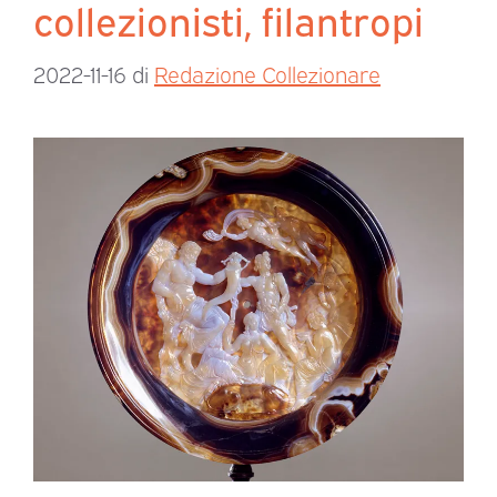
collezionisti, filantropi
2022-11-16
di
Redazione Collezionare