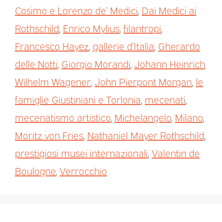
Cosimo e Lorenzo de’ Medici
,
Dai Medici ai
Rothschild
,
Enrico Mylius
,
filantropi
,
Francesco Hayez
,
gallerie d’Italia
,
Gherardo
delle Notti
,
Giorgio Morandi
,
Johann Heinrich
Wilhelm Wagener
,
John Pierpont Morgan
,
le
famiglie Giustiniani e Torlonia
,
mecenati
,
mecenatismo artistico
,
Michelangelo
,
Milano
,
Moritz von Fries
,
Nathaniel Mayer Rothschild
,
prestigiosi musei internazionali
,
Valentin de
Boulogne
,
Verrocchio