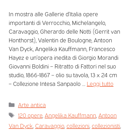
In mostra alle Gallerie d’Italia opere
importanti di Verrocchio, Michelangelo,
Caravaggio, Gherardo delle Notti (Gerrit van
Honthorst), Valentin de Boulogne, Antoon
Van Dyck, Angelika Kauffmann, Francesco
Hayez e un’opera inedita di Giorgio Morandi
Giovanni Boldini – Ritratto di Fattori nel suo
studio, 1866-1867 – olio su tavola, 13 x 24 cm
– Collezione Intesa Sanpaolo …
Leggi tutto
Arte antica
120 opere
,
Angelika Kauffmann
,
Antoon
Van Dyck
,
Caravaggio
,
collezioni
,
collezionisti
,