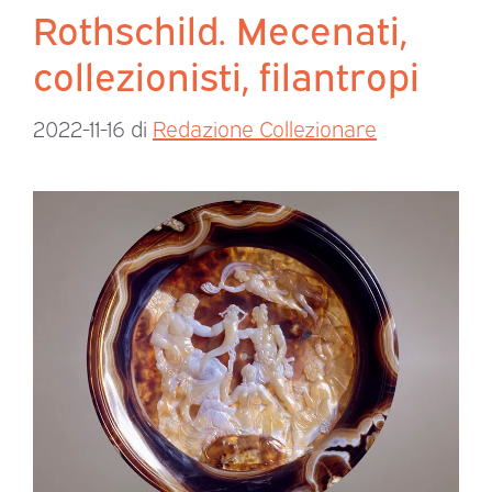
Rothschild. Mecenati,
collezionisti, filantropi
2022-11-16
di
Redazione Collezionare