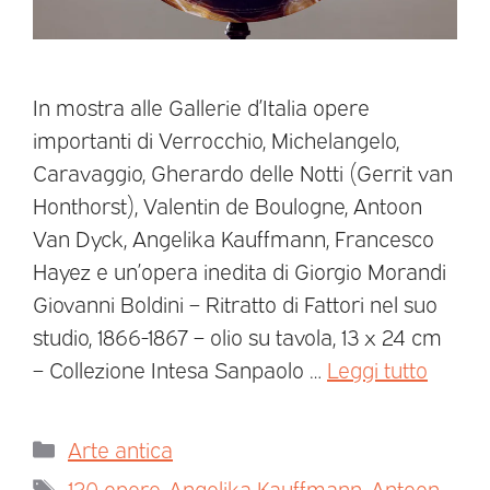
In mostra alle Gallerie d’Italia opere
importanti di Verrocchio, Michelangelo,
Caravaggio, Gherardo delle Notti (Gerrit van
Honthorst), Valentin de Boulogne, Antoon
Van Dyck, Angelika Kauffmann, Francesco
Hayez e un’opera inedita di Giorgio Morandi
Giovanni Boldini – Ritratto di Fattori nel suo
studio, 1866-1867 – olio su tavola, 13 x 24 cm
– Collezione Intesa Sanpaolo …
Leggi tutto
Arte antica
120 opere
,
Angelika Kauffmann
,
Antoon