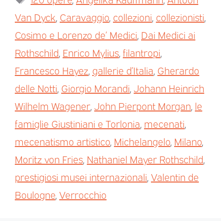
Van Dyck
,
Caravaggio
,
collezioni
,
collezionisti
,
Cosimo e Lorenzo de’ Medici
,
Dai Medici ai
Rothschild
,
Enrico Mylius
,
filantropi
,
Francesco Hayez
,
gallerie d’Italia
,
Gherardo
delle Notti
,
Giorgio Morandi
,
Johann Heinrich
Wilhelm Wagener
,
John Pierpont Morgan
,
le
famiglie Giustiniani e Torlonia
,
mecenati
,
mecenatismo artistico
,
Michelangelo
,
Milano
,
Moritz von Fries
,
Nathaniel Mayer Rothschild
,
prestigiosi musei internazionali
,
Valentin de
Boulogne
,
Verrocchio