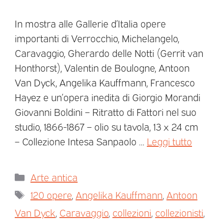
In mostra alle Gallerie d’Italia opere
importanti di Verrocchio, Michelangelo,
Caravaggio, Gherardo delle Notti (Gerrit van
Honthorst), Valentin de Boulogne, Antoon
Van Dyck, Angelika Kauffmann, Francesco
Hayez e un’opera inedita di Giorgio Morandi
Giovanni Boldini – Ritratto di Fattori nel suo
studio, 1866-1867 – olio su tavola, 13 x 24 cm
– Collezione Intesa Sanpaolo …
Leggi tutto
Arte antica
120 opere
,
Angelika Kauffmann
,
Antoon
Van Dyck
,
Caravaggio
,
collezioni
,
collezionisti
,