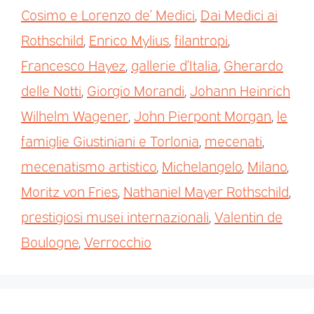
Cosimo e Lorenzo de’ Medici
,
Dai Medici ai
Rothschild
,
Enrico Mylius
,
filantropi
,
Francesco Hayez
,
gallerie d’Italia
,
Gherardo
delle Notti
,
Giorgio Morandi
,
Johann Heinrich
Wilhelm Wagener
,
John Pierpont Morgan
,
le
famiglie Giustiniani e Torlonia
,
mecenati
,
mecenatismo artistico
,
Michelangelo
,
Milano
,
Moritz von Fries
,
Nathaniel Mayer Rothschild
,
prestigiosi musei internazionali
,
Valentin de
Boulogne
,
Verrocchio