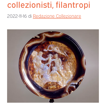
collezionisti, filantropi
2022-11-16
di
Redazione Collezionare