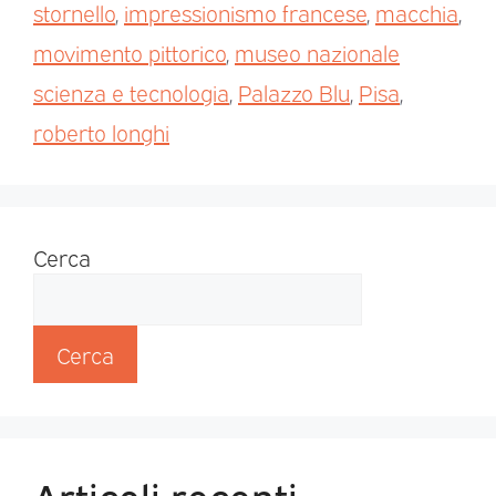
stornello
,
impressionismo francese
,
macchia
,
movimento pittorico
,
museo nazionale
scienza e tecnologia
,
Palazzo Blu
,
Pisa
,
roberto longhi
Cerca
Cerca
Articoli recenti