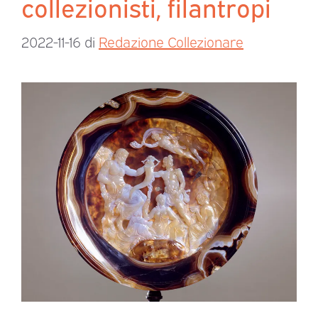
collezionisti, filantropi
2022-11-16
di
Redazione Collezionare