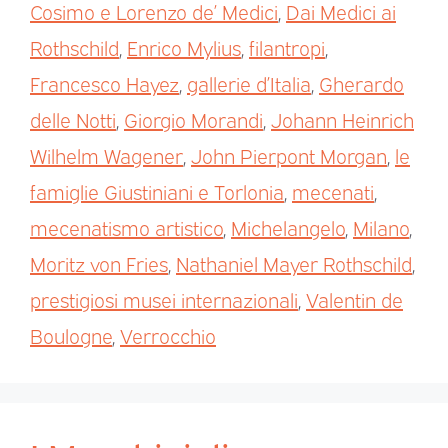
Cosimo e Lorenzo de’ Medici
,
Dai Medici ai
Rothschild
,
Enrico Mylius
,
filantropi
,
Francesco Hayez
,
gallerie d’Italia
,
Gherardo
delle Notti
,
Giorgio Morandi
,
Johann Heinrich
Wilhelm Wagener
,
John Pierpont Morgan
,
le
famiglie Giustiniani e Torlonia
,
mecenati
,
mecenatismo artistico
,
Michelangelo
,
Milano
,
Moritz von Fries
,
Nathaniel Mayer Rothschild
,
prestigiosi musei internazionali
,
Valentin de
Boulogne
,
Verrocchio