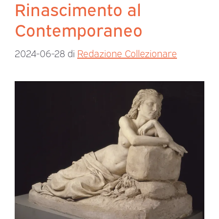
Rinascimento al
Contemporaneo
2024-06-28
di
Redazione Collezionare