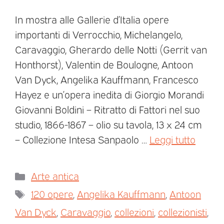
In mostra alle Gallerie d’Italia opere
importanti di Verrocchio, Michelangelo,
Caravaggio, Gherardo delle Notti (Gerrit van
Honthorst), Valentin de Boulogne, Antoon
Van Dyck, Angelika Kauffmann, Francesco
Hayez e un’opera inedita di Giorgio Morandi
Giovanni Boldini – Ritratto di Fattori nel suo
studio, 1866-1867 – olio su tavola, 13 x 24 cm
– Collezione Intesa Sanpaolo …
Leggi tutto
Arte antica
120 opere
,
Angelika Kauffmann
,
Antoon
Van Dyck
,
Caravaggio
,
collezioni
,
collezionisti
,