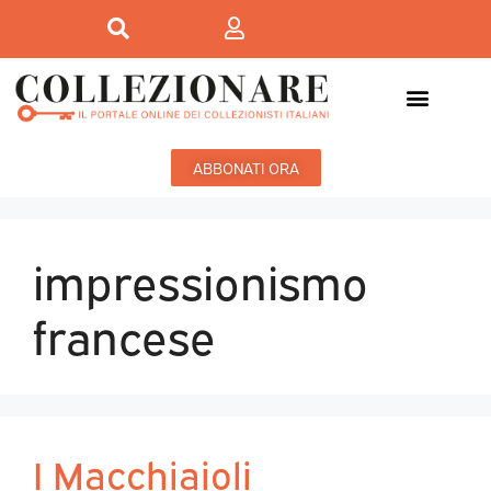
ABBONATI ORA
impressionismo
francese
I Macchiaioli