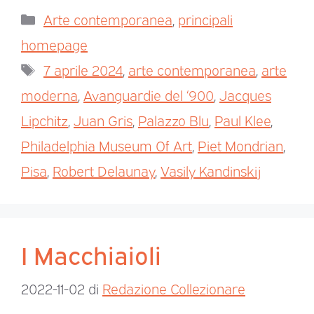
Arte contemporanea
,
principali
homepage
7 aprile 2024
,
arte contemporanea
,
arte
moderna
,
Avanguardie del ‘900
,
Jacques
Lipchitz
,
Juan Gris
,
Palazzo Blu
,
Paul Klee
,
Philadelphia Museum Of Art
,
Piet Mondrian
,
Pisa
,
Robert Delaunay
,
Vasily Kandinskij
I Macchiaioli
2022-11-02
di
Redazione Collezionare