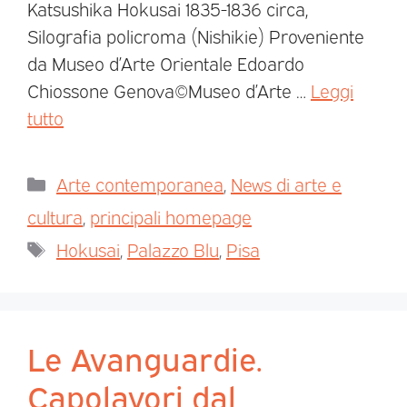
Katsushika Hokusai 1835-1836 circa,
Silografia policroma (Nishikie) Proveniente
da Museo d’Arte Orientale Edoardo
Chiossone Genova©Museo d’Arte …
Leggi
tutto
Arte contemporanea
,
News di arte e
cultura
,
principali homepage
Hokusai
,
Palazzo Blu
,
Pisa
Le Avanguardie.
Capolavori dal