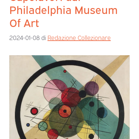
Philadelphia Museum
Of Art
2024-01-08
di
Redazione Collezionare