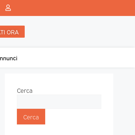
TI ORA
nnunci
Cerca
Cerca