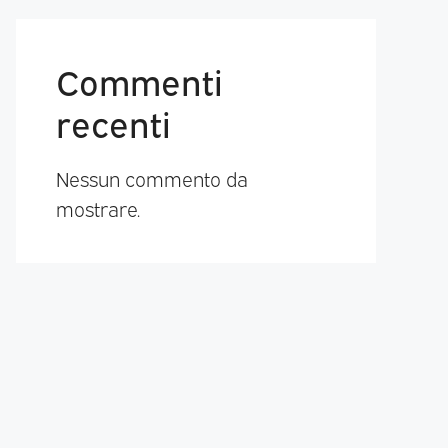
Commenti
recenti
Nessun commento da
mostrare.