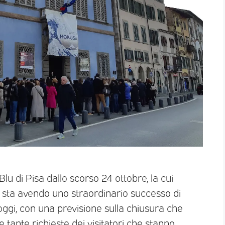
 di Pisa dallo scorso 24 ottobre, la cui
, sta avendo uno straordinario successo di
d oggi, con una previsione sulla chiusura che
le tante richieste dei visitatori che stanno