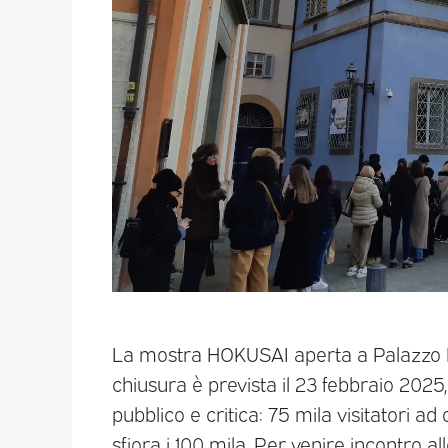
La mostra HOKUSAI aperta a Palazzo Blu
chiusura è prevista il 23 febbraio 2025
pubblico e critica: 75 mila visitatori a
sfiora i 100 mila. Per venire incontro al