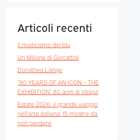
Articoli recenti
Il misticismo del blu
Un Milione di Giocattoli
Dorothea Lange
“80 YEARS OF AN ICON – THE
EXHIBITION” 80 anni di Vespa
Estate 2026: il grande viaggio
nell’arte italiana. 15 mostre da
non perdere