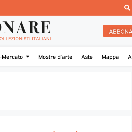
ABBONA
-Mercato
Mostre d’arte
Aste
Mappa
A