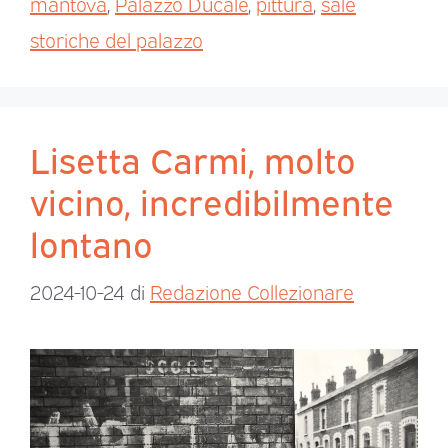
mantova
,
Palazzo Ducale
,
pittura
,
sale
storiche del palazzo
Lisetta Carmi, molto
vicino, incredibilmente
lontano
2024-10-24
di
Redazione Collezionare