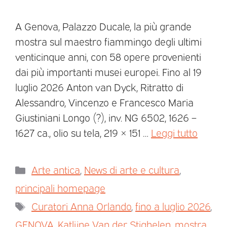
A Genova, Palazzo Ducale, la più grande
mostra sul maestro fiammingo degli ultimi
venticinque anni, con 58 opere provenienti
dai più importanti musei europei. Fino al 19
luglio 2026 Anton van Dyck, Ritratto di
Alessandro, Vincenzo e Francesco Maria
Giustiniani Longo (?), inv. NG 6502, 1626 –
1627 ca., olio su tela, 219 × 151 …
Leggi tutto
Arte antica
,
News di arte e cultura
,
principali homepage
Curatori Anna Orlando
,
fino a luglio 2026
,
GENOVA
,
Katlijne Van der Stighelen
,
mostra
,