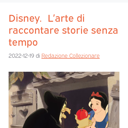
Disney. L’arte di
raccontare storie senza
tempo
2022-12-19
di
Redazione Collezionare