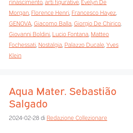
rinascimento
,
arti figurative
,
Evelyn De
Morgan
,
Florence Henri
,
Francesco Hayez
,
GENOVA
,
Giacomo Balla
,
Giorgio De Chirico
,
Giovanni Boldini
,
Lucio Fontana
,
Matteo
Fochessati
,
Nostalgia
,
Palazzo Ducale
,
Yves
Klein
Aqua Mater. Sebastião
Salgado
2024-02-28
di
Redazione Collezionare