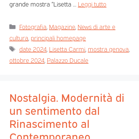
grande mostra “Lisetta …
Leggi tutto
Fotografia
,
Magazine
,
News di arte e
cultura
,
principali homepage
date 2024
,
Lisetta Carmi
,
mostra genova
,
ottobre 2024
,
Palazzo Ducale
Nostalgia. Modernità di
un sentimento dal
Rinascimento al
Contemporaneo