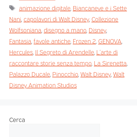
animazione digitale
,
Biancaneve e i Sette
Nani
,
capolavori di Walt Disney
,
Collezione
Wolfsoniana
,
disegno a mano
,
Disney
,
Fantasia
,
favole antiche
,
Frozen 2
,
GENOVA
,
Hercules
,
Il Segreto di Arendelle
,
L’arte di
raccontare storie senza tempo
,
La Sirenetta
,
Palazzo Ducale
,
Pinocchio
,
Walt Disney
,
Walt
Disney Animation Studios
Cerca