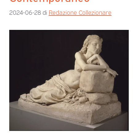
2024-06-28
di
Redazione Collezionare