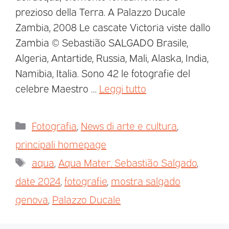
prezioso della Terra. A Palazzo Ducale
Zambia, 2008 Le cascate Victoria viste dallo
Zambia © Sebastião SALGADO Brasile,
Algeria, Antartide, Russia, Mali, Alaska, India,
Namibia, Italia. Sono 42 le fotografie del
celebre Maestro …
Leggi tutto
Fotografia
,
News di arte e cultura
,
principali homepage
aqua
,
Aqua Mater. Sebastião Salgado
,
date 2024
,
fotografie
,
mostra salgado
genova
,
Palazzo Ducale