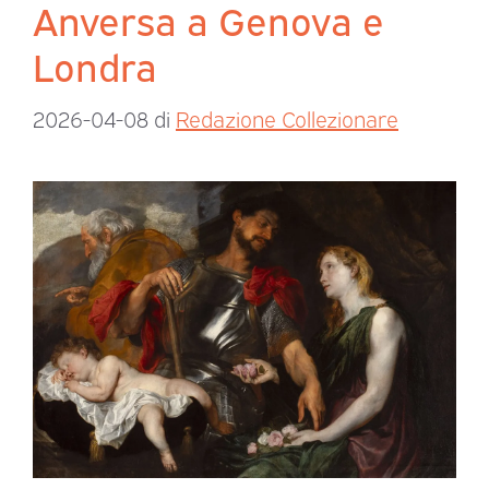
Anversa a Genova e
Londra
2026-04-08
di
Redazione Collezionare