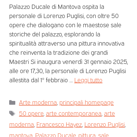
Palazzo Ducale di Mantova ospita la
personale di Lorenzo Puglisi, con oltre 50
opere che dialogano con le maestose sale
storiche del palazzo, esplorando la
spiritualità attraverso una pittura innovativa
che reinventa la tradizione dei grandi
Maestri Si inaugura venerdì 31 gennaio 2025,
alle ore 17,30, la personale di Lorenzo Puglisi
allestita dal 1° febbraio …
Leggi tutto
Arte moderna
,
principali homepage
50 opere
,
arte contemporanea
,
arte
moderna
,
Francesco Hayez
,
Lorenzo Puglisi
,
mantova
,
Palazzo Ducale
,
pittura
,
sale