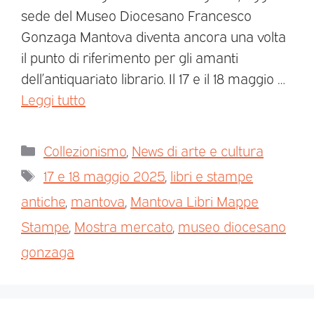
sede del Museo Diocesano Francesco
Gonzaga Mantova diventa ancora una volta
il punto di riferimento per gli amanti
dell’antiquariato librario. Il 17 e il 18 maggio …
Leggi tutto
Collezionismo
,
News di arte e cultura
17 e 18 maggio 2025
,
libri e stampe
antiche
,
mantova
,
Mantova Libri Mappe
Stampe
,
Mostra mercato
,
museo diocesano
gonzaga