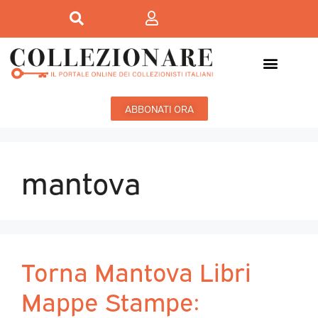
ABBONATI ORA
mantova
Torna Mantova Libri
Mappe Stampe: