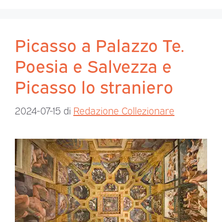
Picasso a Palazzo Te.
Poesia e Salvezza e
Picasso lo straniero
2024-07-15
di
Redazione Collezionare