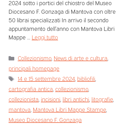
2024 sotto i portici del chiostro del Museo
Diocesano F. Gonzaga di Mantova con oltre
50 librai specializzati In arrivo il secondo
appuntamento dell’anno con Mantova Libri
Mappe …
Leggi tutto
Collezionismo
,
News di arte e cultura
,
principali homepage
14 e 15 settembre 2024
,
bibliofili
,
cartografia antica
,
collezionismo
,
collezionista
,
incisioni
,
libri antichi
,
litografie
,
mantova
,
Mantova Libri Mappe Stampe
,
Museo Diocesano F. Gonzaga