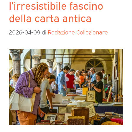
l’irresistibile fascino
della carta antica
2026-04-09
di
Redazione Collezionare