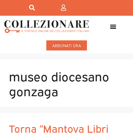
ABBONATI ORA
museo diocesano
gonzaga
Torna “Mantova Libri