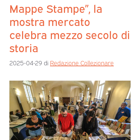
Mappe Stampe”, la
mostra mercato
celebra mezzo secolo di
storia
2025-04-29
di
Redazione Collezionare