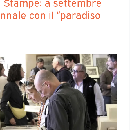
 Stampe: a settembre
nale con il “paradiso