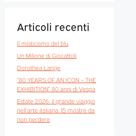
Articoli recenti
Il misticismo del blu
Un Milione di Giocattoli
Dorothea Lange
“80 YEARS OF AN ICON – THE
EXHIBITION” 80 anni di Vespa
Estate 2026: il grande viaggio
nell’arte italiana. 15 mostre da
non perdere