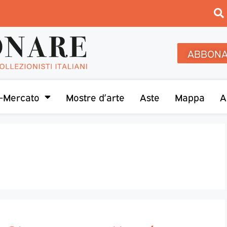
ABBONA
-Mercato
Mostre d’arte
Aste
Mappa
A
a