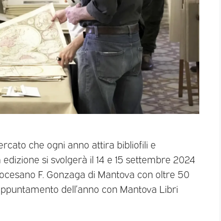
rcato che ogni anno attira bibliofili e
a edizione si svolgerà il 14 e 15 settembre 2024
 Diocesano F. Gonzaga di Mantova con oltre 50
do appuntamento dell’anno con Mantova Libri