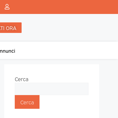
TI ORA
nnunci
Cerca
Cerca