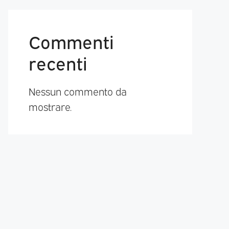
Commenti
recenti
Nessun commento da
mostrare.