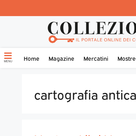
Home
Magazine
Mercatini
Mostre
MENU
cartografia antic