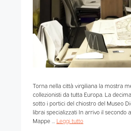
Torna nella città virgiliana la mostra me
collezionisti da tutta Europa. La decim
sotto i portici del chiostro del Museo
librai specializzati In arrivo il secon
Mappe …
Leggi tutto