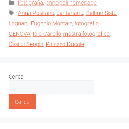
Fotografia
,
principali homepage
Anna Positano
,
centenario
,
Delfino Sisto
Legnani
,
Eugenio Montale
,
fotografie
,
GENOVA
,
Iole Carollo
,
mostra fotografica
,
Ossi di Seppia
,
Palazzo Ducale
Cerca
Cerca