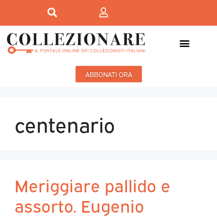
ABBONATI ORA
centenario
Meriggiare pallido e
assorto. Eugenio