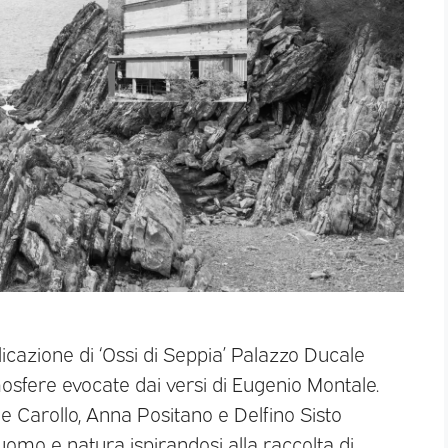
icazione di ‘Ossi di Seppia’ Palazzo Ducale
osfere evocate dai versi di Eugenio Montale.
ole Carollo, Anna Positano e Delfino Sisto
uomo e natura ispirandosi alla raccolta di