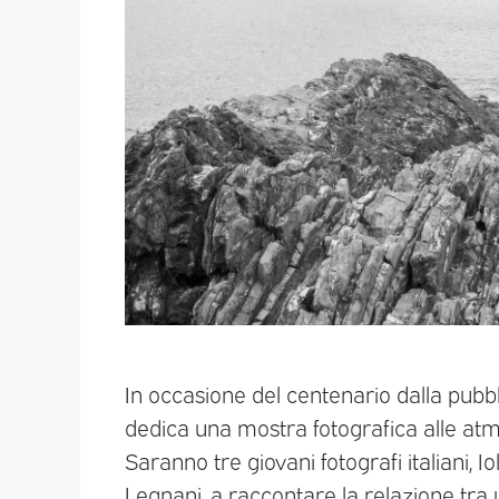
In occasione del centenario dalla pubbl
dedica una mostra fotografica alle atm
Saranno tre giovani fotografi italiani, I
Legnani, a raccontare la relazione tra 