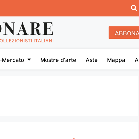
ABBONA
-Mercato
Mostre d’arte
Aste
Mappa
A