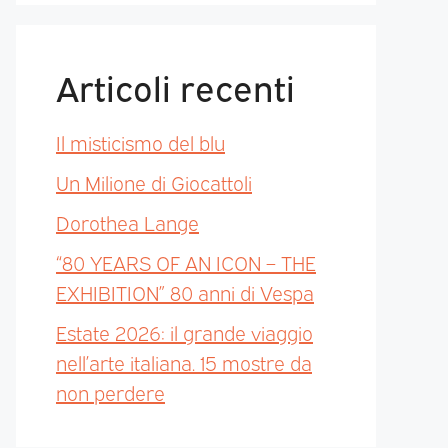
Articoli recenti
Il misticismo del blu
Un Milione di Giocattoli
Dorothea Lange
“80 YEARS OF AN ICON – THE
EXHIBITION” 80 anni di Vespa
Estate 2026: il grande viaggio
nell’arte italiana. 15 mostre da
non perdere