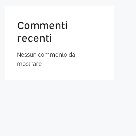
Commenti
recenti
Nessun commento da
mostrare.