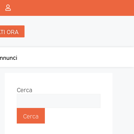
TI ORA
nnunci
Cerca
Cerca