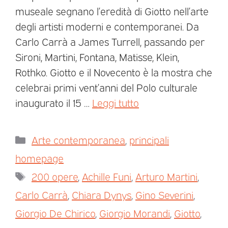
museale segnano l’eredità di Giotto nell’arte
degli artisti moderni e contemporanei. Da
Carlo Carrà a James Turrell, passando per
Sironi, Martini, Fontana, Matisse, Klein,
Rothko. Giotto e il Novecento è la mostra che
celebrai primi vent’anni del Polo culturale
inaugurato il 15 …
Leggi tutto
Arte contemporanea
,
principali
homepage
200 opere
,
Achille Funi
,
Arturo Martini
,
Carlo Carrà
,
Chiara Dynys
,
Gino Severini
,
Giorgio De Chirico
,
Giorgio Morandi
,
Giotto
,