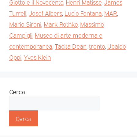
Giotto e il Novecento
,
Henri Matisse
,
James
Turrell
,
Josef Albers
,
Lucio Fontana
,
MAR
,
Mario Sironi
,
Mark Rothko
,
Massimo
Campigli
,
Museo di arte moderna e
contemporanea
,
Tacita Dean
,
trento
,
Ubaldo
Oppi
,
Yves Klein
Cerca
Cerca