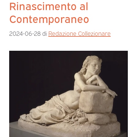
Rinascimento al
Contemporaneo
2024-06-28
di
Redazione Collezionare