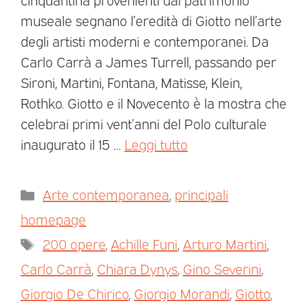
museale segnano l’eredità di Giotto nell’arte
degli artisti moderni e contemporanei. Da
Carlo Carrà a James Turrell, passando per
Sironi, Martini, Fontana, Matisse, Klein,
Rothko. Giotto e il Novecento è la mostra che
celebrai primi vent’anni del Polo culturale
inaugurato il 15 …
Leggi tutto
Arte contemporanea
,
principali
homepage
200 opere
,
Achille Funi
,
Arturo Martini
,
Carlo Carrà
,
Chiara Dynys
,
Gino Severini
,
Giorgio De Chirico
,
Giorgio Morandi
,
Giotto
,