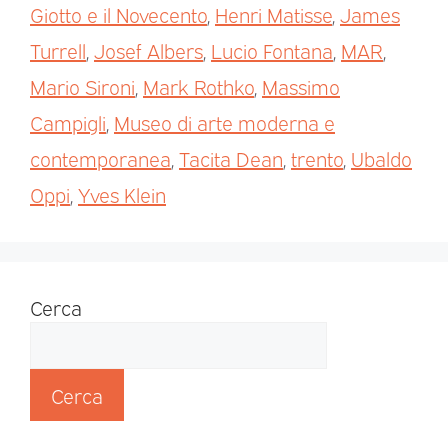
Giotto e il Novecento
,
Henri Matisse
,
James
Turrell
,
Josef Albers
,
Lucio Fontana
,
MAR
,
Mario Sironi
,
Mark Rothko
,
Massimo
Campigli
,
Museo di arte moderna e
contemporanea
,
Tacita Dean
,
trento
,
Ubaldo
Oppi
,
Yves Klein
Cerca
Cerca