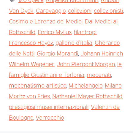
Van Dyck
,
Caravaggio
,
collezioni
,
collezionisti
,
Cosimo e Lorenzo de’ Medici
,
Dai Medici ai
Rothschild
,
Enrico Mylius
,
filantropi
,
Francesco Hayez
,
gallerie d’Italia
,
Gherardo
delle Notti
,
Giorgio Morandi
,
Johann Heinrich
Wilhelm Wagener
,
John Pierpont Morgan
,
le
famiglie Giustiniani e Torlonia
,
mecenati
,
mecenatismo artistico
,
Michelangelo
,
Milano
,
Moritz von Fries
,
Nathaniel Mayer Rothschild
,
prestigiosi musei internazionali
,
Valentin de
Boulogne
,
Verrocchio