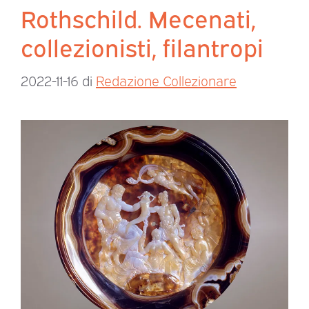
Rothschild. Mecenati,
collezionisti, filantropi
2022-11-16
di
Redazione Collezionare