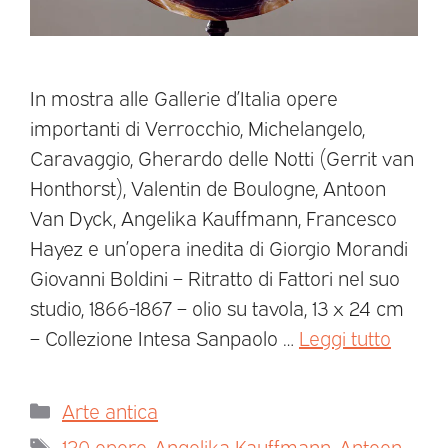
In mostra alle Gallerie d’Italia opere
importanti di Verrocchio, Michelangelo,
Caravaggio, Gherardo delle Notti (Gerrit van
Honthorst), Valentin de Boulogne, Antoon
Van Dyck, Angelika Kauffmann, Francesco
Hayez e un’opera inedita di Giorgio Morandi
Giovanni Boldini – Ritratto di Fattori nel suo
studio, 1866-1867 – olio su tavola, 13 x 24 cm
– Collezione Intesa Sanpaolo …
Leggi tutto
Arte antica
120 opere
,
Angelika Kauffmann
,
Antoon