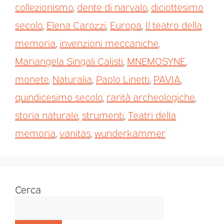
collezionismo
,
dente di narvalo
,
diciottesimo
secolo
,
Elena Carozzi
,
Europa
,
Il teatro della
memoria
,
invenzioni meccaniche
,
Mariangela Singali Calisti
,
MNEMOSYNE
,
monete
,
Naturalia
,
Paolo Linetti
,
PAVIA
,
quindicesimo secolo
,
rarità archeologiche
,
storia naturale
,
strumenti
,
Teatri della
memoria
,
vanitas
,
wunderkammer
Cerca