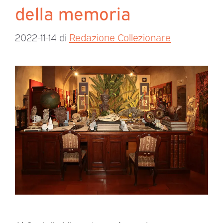
della memoria
2022-11-14
di
Redazione Collezionare