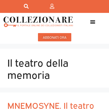
ABBONATI ORA
Il teatro della
memoria
MNEMOSYNE. Il teatro