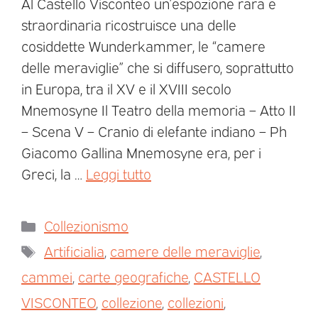
Al Castello Visconteo un’espozione rara e
straordinaria ricostruisce una delle
cosiddette Wunderkammer, le “camere
delle meraviglie” che si diffusero, soprattutto
in Europa, tra il XV e il XVIII secolo
Mnemosyne Il Teatro della memoria – Atto II
– Scena V – Cranio di elefante indiano – Ph
Giacomo Gallina Mnemosyne era, per i
Greci, la …
Leggi tutto
Collezionismo
Artificialia
,
camere delle meraviglie
,
cammei
,
carte geografiche
,
CASTELLO
VISCONTEO
,
collezione
,
collezioni
,