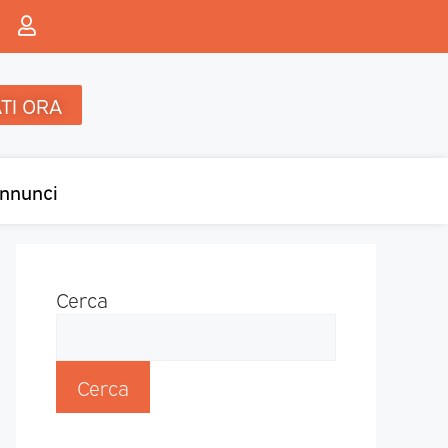
TI ORA
nnunci
Cerca
Cerca