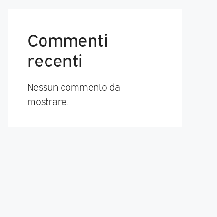
Commenti
recenti
Nessun commento da
mostrare.