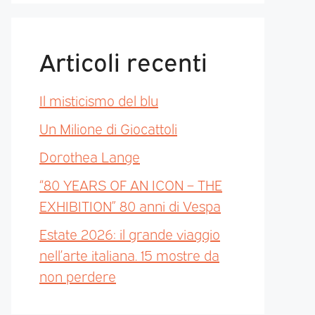
Articoli recenti
Il misticismo del blu
Un Milione di Giocattoli
Dorothea Lange
“80 YEARS OF AN ICON – THE
EXHIBITION” 80 anni di Vespa
Estate 2026: il grande viaggio
nell’arte italiana. 15 mostre da
non perdere