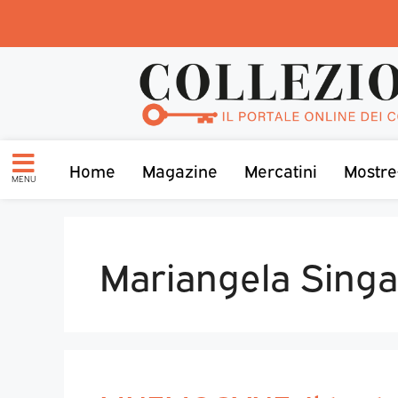
Home
Magazine
Mercatini
Mostre
MENU
Mariangela Singali