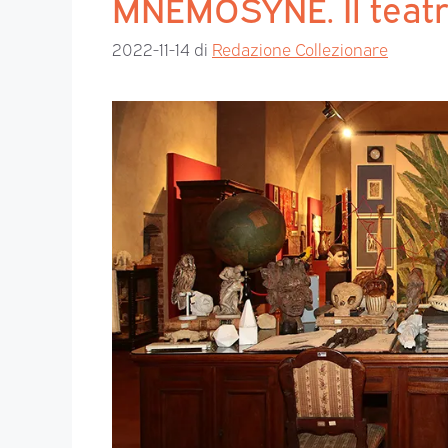
MNEMOSYNE. Il teatr
2022-11-14
di
Redazione Collezionare