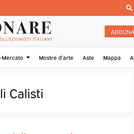
ABBONA
-Mercato
Mostre d’arte
Aste
Mappa
A
 Calisti