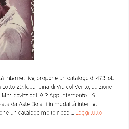
à internet live, propone un catalogo di 473 lotti
 Lotto 29, locandina di Via col Vento, edizione
 Metlicovitz del 1912 Appuntamento il 9
zata da Aste Bolaffi in modalità internet
ropone un catalogo molto ricco …
Leggi tutto