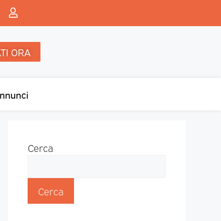
TI ORA
nnunci
Cerca
Cerca