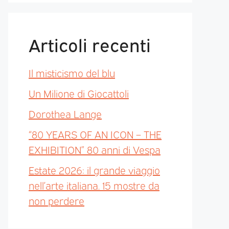
Articoli recenti
Il misticismo del blu
Un Milione di Giocattoli
Dorothea Lange
“80 YEARS OF AN ICON – THE
EXHIBITION” 80 anni di Vespa
Estate 2026: il grande viaggio
nell’arte italiana. 15 mostre da
non perdere