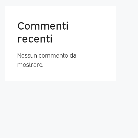
Commenti
recenti
Nessun commento da
mostrare.