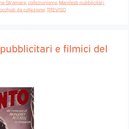
one Stramare
,
collezionismo
,
Manifesti pubblicitari
,
occhiali da collezione
,
TREVISO
pubblicitari e filmici del