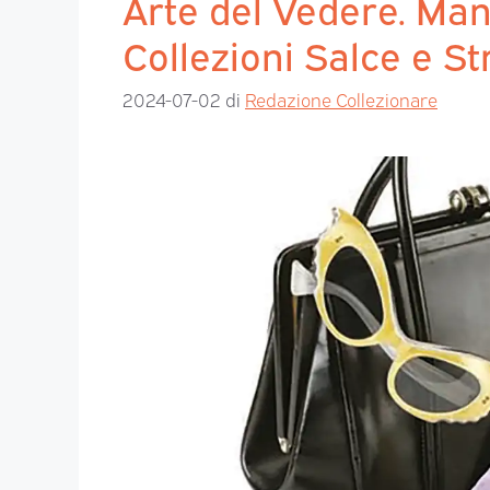
Arte del Vedere. Mani
Collezioni Salce e S
2024-07-02
di
Redazione Collezionare