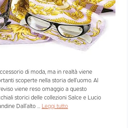
 accessorio di moda, ma in realtà viene
anti scoperte nella storia dell’uomo. Al
reviso viene reso omaggio a questo
iali storici delle collezioni Salce e Lucio
ndine Dall’alto …
Leggi tutto