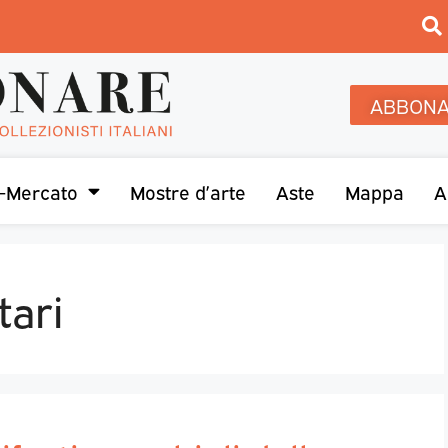
ABBONA
-Mercato
Mostre d’arte
Aste
Mappa
A
tari