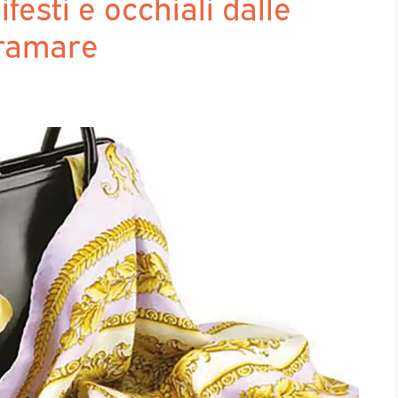
festi e occhiali dalle
tramare