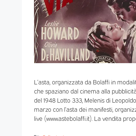
L’asta, organizzata da Bolaffi in modalit
che spaziano dal cinema alla pubblicità
del 1948 Lotto 333, Melenis di Leopoldo
marzo con l’asta dei manifesti, organiz
live (www.astebolaffi.it). La vendita p