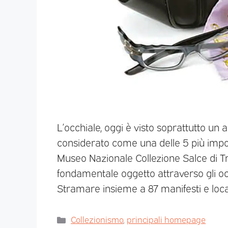
L’occhiale, oggi è visto soprattutto un
considerato come una delle 5 più import
Museo Nazionale Collezione Salce di T
fondamentale oggetto attraverso gli occh
Stramare insieme a 87 manifesti e loca
Collezionismo
,
principali homepage