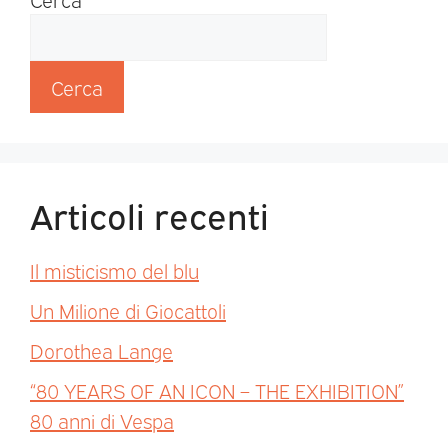
Cerca
Articoli recenti
Il misticismo del blu
Un Milione di Giocattoli
Dorothea Lange
“80 YEARS OF AN ICON – THE EXHIBITION”
80 anni di Vespa