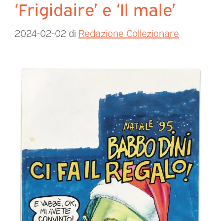
‘Frigidaire’ e ‘Il male’
2024-02-02
di
Redazione Collezionare