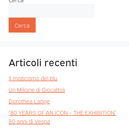
Cerca
Articoli recenti
Il misticismo del blu
Un Milione di Giocattoli
Dorothea Lange
“80 YEARS OF AN ICON – THE EXHIBITION”
80 anni di Vespa