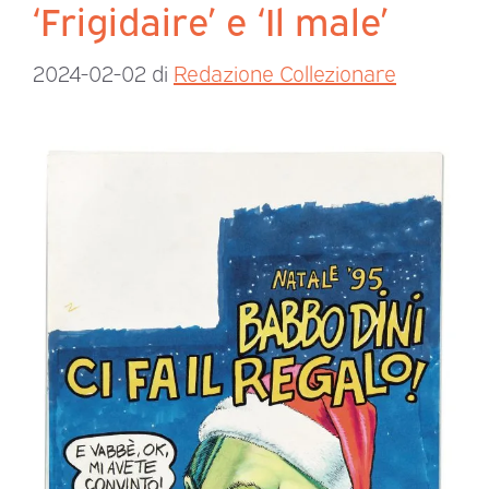
‘Frigidaire’ e ‘Il male’
2024-02-02
di
Redazione Collezionare