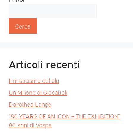
Cerca
Articoli recenti
Il misticismo del blu
Un Milione di Giocattoli
Dorothea Lange
“80 YEARS OF AN ICON – THE EXHIBITION”
80 anni di Vespa