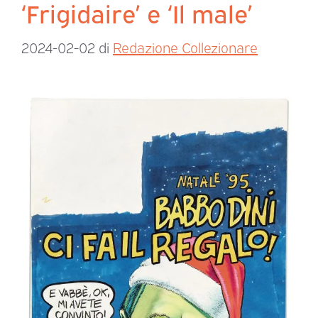
‘Frigidaire’ e ‘Il male’
2024-02-02
di
Redazione Collezionare