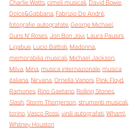
Charlie Watts
,
cimeli musicali
,
David Bowie
,
Dolce&Gabbana
,
Fabrizio De André
,
fotografie autografate
,
George Michael
,
Guns N’ Roses
,
Jon Bon Jovi
,
Laura Pausini
,
Ligabue
,
Lucio Battisti
,
Madonna
,
memorabilia musicali
,
Michael Jackson
,
Milva
,
Mina
,
musica internazionale
,
musica
italiana
,
Nirvana
,
Ornella Vanoni
,
Pink Floyd
,
Ramones
,
Rino Gaetano
,
Rolling Stones
,
Slash
,
Storm Thorgerson
,
strumenti musicali
,
torino
,
Vasco Rossi
,
vinili autografati
,
Wham!
,
Whitney Houston