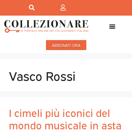
ABBONATI ORA
Vasco Rossi
I cimeli più iconici del
mondo musicale in asta