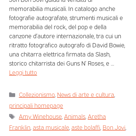
memorabilia musicali. In catalogo anche
fotografie autografate, strumenti musicali e
memorabilia del rock, del pop e della
canzone d’autore internazionale, tra cui un
ritratto fotografico autografo di David Bowie,
una chitarra elettrica firmata da Slash,
storico chitarrista dei Guns N’ Roses, e …
Leggi tutto
Collezionismo
,
News di arte e cultura
,
principali homepage
Amy Winehouse
,
Animals
,
Aretha
Franklin
,
asta musicale
,
aste bolaffi
,
Bon Jovi
,