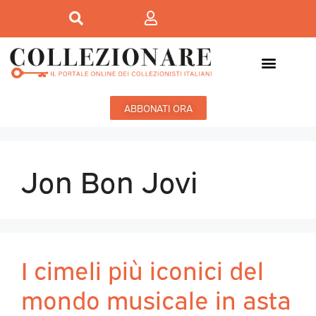
ABBONATI ORA
Jon Bon Jovi
I cimeli più iconici del
mondo musicale in asta