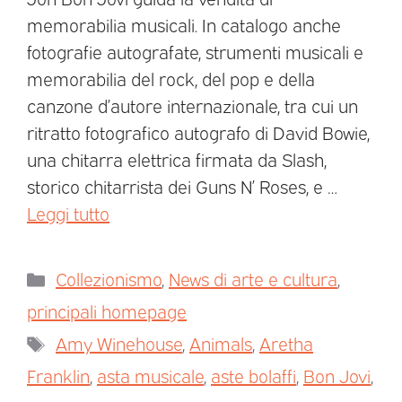
memorabilia musicali. In catalogo anche
fotografie autografate, strumenti musicali e
memorabilia del rock, del pop e della
canzone d’autore internazionale, tra cui un
ritratto fotografico autografo di David Bowie,
una chitarra elettrica firmata da Slash,
storico chitarrista dei Guns N’ Roses, e …
Leggi tutto
Collezionismo
,
News di arte e cultura
,
principali homepage
Amy Winehouse
,
Animals
,
Aretha
Franklin
,
asta musicale
,
aste bolaffi
,
Bon Jovi
,