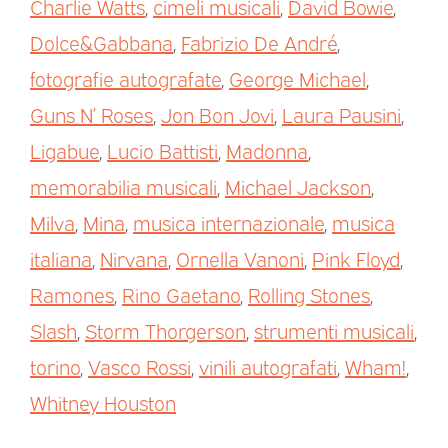
Charlie Watts
,
cimeli musicali
,
David Bowie
,
Dolce&Gabbana
,
Fabrizio De André
,
fotografie autografate
,
George Michael
,
Guns N’ Roses
,
Jon Bon Jovi
,
Laura Pausini
,
Ligabue
,
Lucio Battisti
,
Madonna
,
memorabilia musicali
,
Michael Jackson
,
Milva
,
Mina
,
musica internazionale
,
musica
italiana
,
Nirvana
,
Ornella Vanoni
,
Pink Floyd
,
Ramones
,
Rino Gaetano
,
Rolling Stones
,
Slash
,
Storm Thorgerson
,
strumenti musicali
,
torino
,
Vasco Rossi
,
vinili autografati
,
Wham!
,
Whitney Houston