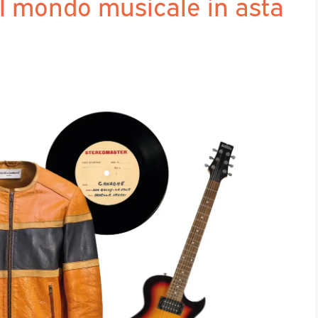
del mondo musicale in asta