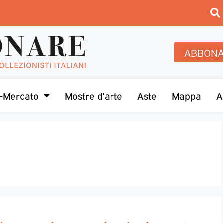
ABBONA
-Mercato
Mostre d’arte
Aste
Mappa
A