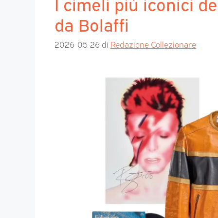
I cimeli più iconici 
da Bolaffi
2026-05-26
di
Redazione Collezionare