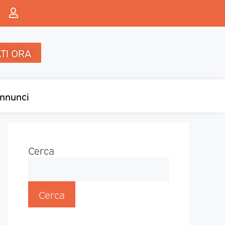
TI ORA
nnunci
Cerca
Cerca