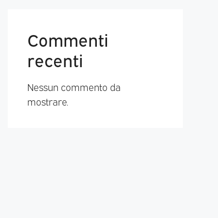
Commenti
recenti
Nessun commento da
mostrare.