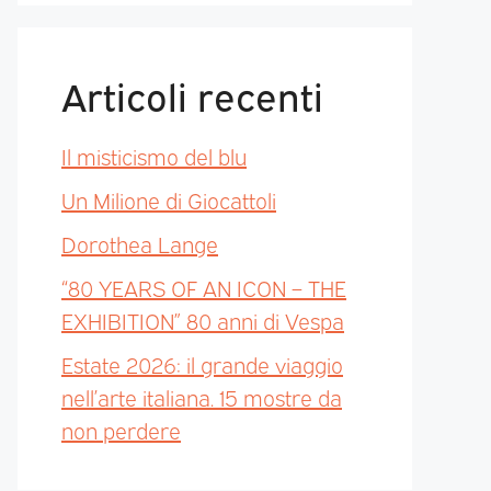
Articoli recenti
Il misticismo del blu
Un Milione di Giocattoli
Dorothea Lange
“80 YEARS OF AN ICON – THE
EXHIBITION” 80 anni di Vespa
Estate 2026: il grande viaggio
nell’arte italiana. 15 mostre da
non perdere