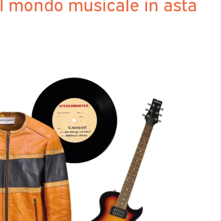
del mondo musicale in asta