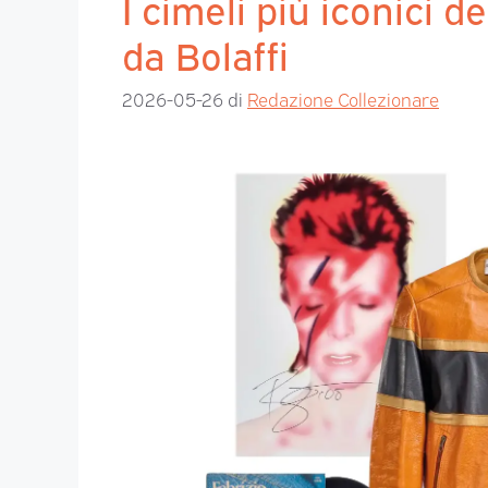
I cimeli più iconici 
da Bolaffi
2026-05-26
di
Redazione Collezionare