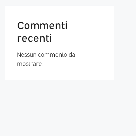
Commenti
recenti
Nessun commento da
mostrare.