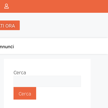
TI ORA
nnunci
Cerca
Cerca