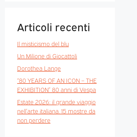
Articoli recenti
Il misticismo del blu
Un Milione di Giocattoli
Dorothea Lange
“80 YEARS OF AN ICON – THE
EXHIBITION” 80 anni di Vespa
Estate 2026: il grande viaggio
nell’arte italiana. 15 mostre da
non perdere