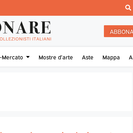
ABBONA
-Mercato
Mostre d’arte
Aste
Mappa
A