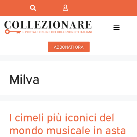
ABBONATI ORA
Milva
I cimeli più iconici del
mondo musicale in asta