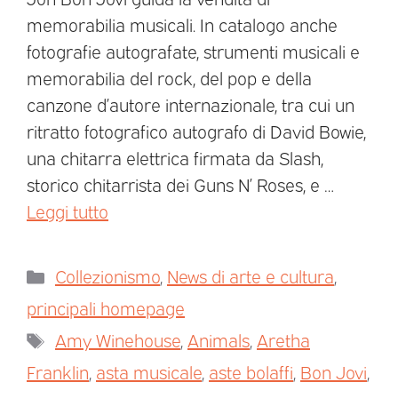
memorabilia musicali. In catalogo anche
fotografie autografate, strumenti musicali e
memorabilia del rock, del pop e della
canzone d’autore internazionale, tra cui un
ritratto fotografico autografo di David Bowie,
una chitarra elettrica firmata da Slash,
storico chitarrista dei Guns N’ Roses, e …
Leggi tutto
Collezionismo
,
News di arte e cultura
,
principali homepage
Amy Winehouse
,
Animals
,
Aretha
Franklin
,
asta musicale
,
aste bolaffi
,
Bon Jovi
,