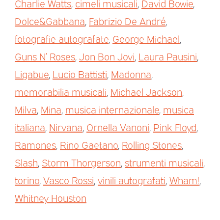
Charlie Watts
,
cimeli musicali
,
David Bowie
,
Dolce&Gabbana
,
Fabrizio De André
,
fotografie autografate
,
George Michael
,
Guns N’ Roses
,
Jon Bon Jovi
,
Laura Pausini
,
Ligabue
,
Lucio Battisti
,
Madonna
,
memorabilia musicali
,
Michael Jackson
,
Milva
,
Mina
,
musica internazionale
,
musica
italiana
,
Nirvana
,
Ornella Vanoni
,
Pink Floyd
,
Ramones
,
Rino Gaetano
,
Rolling Stones
,
Slash
,
Storm Thorgerson
,
strumenti musicali
,
torino
,
Vasco Rossi
,
vinili autografati
,
Wham!
,
Whitney Houston