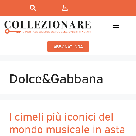
ABBONATI ORA
Dolce&Gabbana
I cimeli più iconici del
mondo musicale in asta