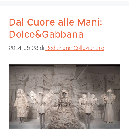
Dal Cuore alle Mani:
Dolce&Gabbana
2024-05-28
di
Redazione Collezionare