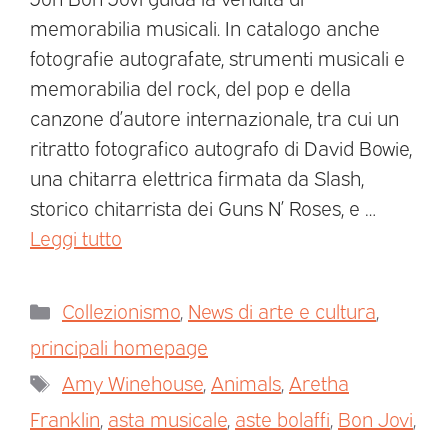
memorabilia musicali. In catalogo anche
fotografie autografate, strumenti musicali e
memorabilia del rock, del pop e della
canzone d’autore internazionale, tra cui un
ritratto fotografico autografo di David Bowie,
una chitarra elettrica firmata da Slash,
storico chitarrista dei Guns N’ Roses, e …
Leggi tutto
Collezionismo
,
News di arte e cultura
,
principali homepage
Amy Winehouse
,
Animals
,
Aretha
Franklin
,
asta musicale
,
aste bolaffi
,
Bon Jovi
,