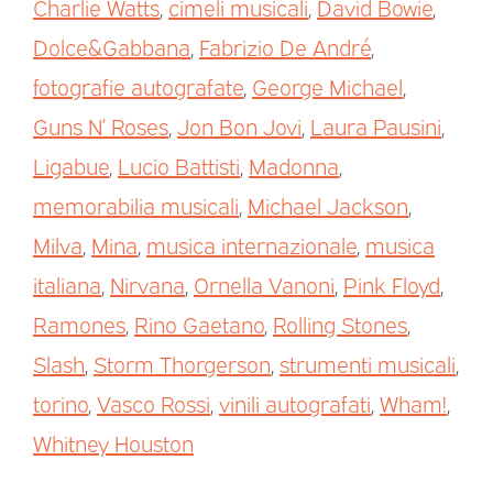
Charlie Watts
,
cimeli musicali
,
David Bowie
,
Dolce&Gabbana
,
Fabrizio De André
,
fotografie autografate
,
George Michael
,
Guns N’ Roses
,
Jon Bon Jovi
,
Laura Pausini
,
Ligabue
,
Lucio Battisti
,
Madonna
,
memorabilia musicali
,
Michael Jackson
,
Milva
,
Mina
,
musica internazionale
,
musica
italiana
,
Nirvana
,
Ornella Vanoni
,
Pink Floyd
,
Ramones
,
Rino Gaetano
,
Rolling Stones
,
Slash
,
Storm Thorgerson
,
strumenti musicali
,
torino
,
Vasco Rossi
,
vinili autografati
,
Wham!
,
Whitney Houston