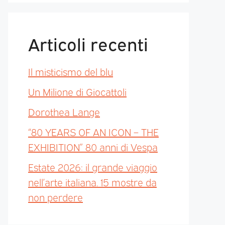
Articoli recenti
Il misticismo del blu
Un Milione di Giocattoli
Dorothea Lange
“80 YEARS OF AN ICON – THE
EXHIBITION” 80 anni di Vespa
Estate 2026: il grande viaggio
nell’arte italiana. 15 mostre da
non perdere