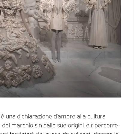
è una dichiarazione d’amore alla cultura
o del marchio sin dalle sue origini, e ripercorre
uoi fondatori: dal cuore, da cui scaturiscono le