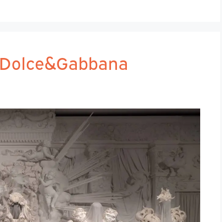
: Dolce&Gabbana