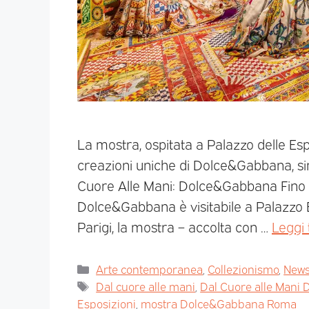
La mostra, ospitata a Palazzo delle Es
creazioni uniche di Dolce&Gabbana, simb
Cuore Alle Mani: Dolce&Gabbana Fino a
Dolce&Gabbana è visitabile a Palazzo 
Parigi, la mostra – accolta con …
Leggi 
Arte contemporanea
,
Collezionismo
,
News 
Dal cuore alle mani
,
Dal Cuore alle Mani
Esposizioni
,
mostra Dolce&Gabbana Roma