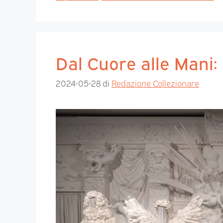
Dal Cuore alle Mani
2024-05-28
di
Redazione Collezionare