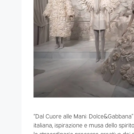
“Dal Cuore alle Mani: Dolce&Gabbana” 
italiana, ispirazione e musa dello spirit
lo straordinario processo creativo dei s