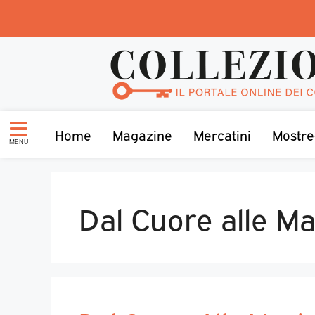
Home
Magazine
Mercatini
Mostre
MENU
Dal Cuore alle M