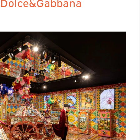
: Dolce&Gabbana