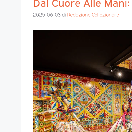
Dal Cuore Alle Mani
2025-06-03
di
Redazione Collezionare