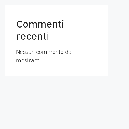
Commenti
recenti
Nessun commento da
mostrare.