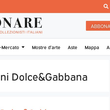
ABBONA
-Mercato
Mostre d’arte
Aste
Mappa
A
ani Dolce&Gabbana