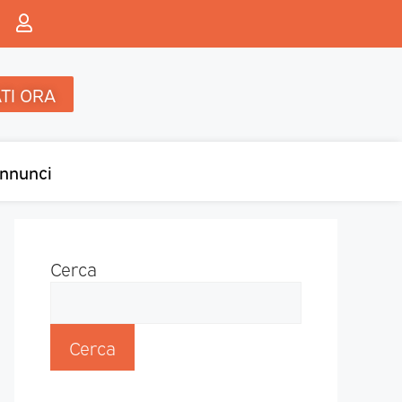
TI ORA
nnunci
Cerca
Cerca